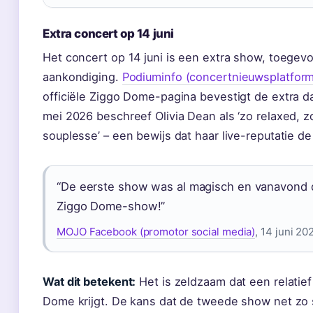
Extra concert op 14 juni
Het concert op 14 juni is een extra show, toegev
aankondiging.
Podiuminfo (concertnieuwsplatform
officiële Ziggo Dome-pagina bevestigt de extra d
mei 2026 beschreef Olivia Dean als ‘zo relaxed, z
souplesse’ – een bewijs dat haar live-reputatie d
“De eerste show was al magisch en vanavond d
Ziggo Dome-show!”
MOJO Facebook (promotor social media)
, 14 juni 20
Wat dit betekent:
Het is zeldzaam dat een relatie
Dome krijgt. De kans dat de tweede show net zo s