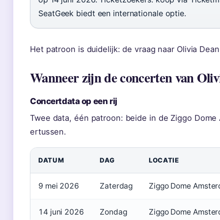
SeatGeek biedt een internationale optie.
Het patroon is duidelijk: de vraag naar Olivia Dean
Wanneer zijn de concerten van Oliv
Concertdata op een rij
Twee data, één patroon: beide in de Ziggo Dom
ertussen.
DATUM
DAG
LOCATIE
9 mei 2026
Zaterdag
Ziggo Dome Amste
14 juni 2026
Zondag
Ziggo Dome Amste