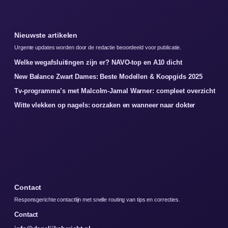
Nieuwste artikelen
Urgente updates worden door de redactie beoordeeld voor publicatie.
Welke wegafsluitingen zijn er? NAVO-top en A10 dicht
New Balance Zwart Dames: Beste Modellen & Koopgids 2025
Tv-programma’s met Malcolm-Jamal Warner: compleet overzicht
Witte vlekken op nagels: oorzaken en wanneer naar dokter
Contact
Responsgerichte contactlijn met snelle routing van tips en correcties.
Contact