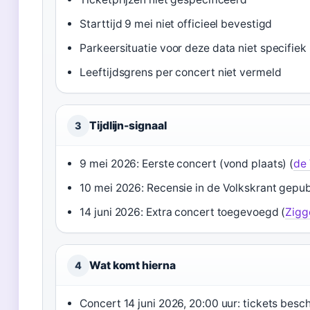
Starttijd 9 mei niet officieel bevestigd
Parkeersituatie voor deze data niet specifiek
Leeftijdsgrens per concert niet vermeld
Tijdlijn-signaal
3
9 mei 2026: Eerste concert (vond plaats) (
de 
10 mei 2026: Recensie in de Volkskrant gepub
14 juni 2026: Extra concert toegevoegd (
Zigg
Wat komt hierna
4
Concert 14 juni 2026, 20:00 uur: tickets besc