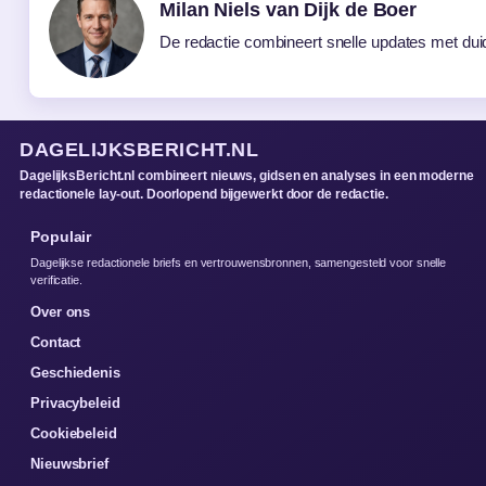
Milan Niels van Dijk de Boer
De redactie combineert snelle updates met duide
DAGELIJKSBERICHT.NL
DagelijksBericht.nl combineert nieuws, gidsen en analyses in een moderne
redactionele lay-out. Doorlopend bijgewerkt door de redactie.
Populair
Dagelijkse redactionele briefs en vertrouwensbronnen, samengesteld voor snelle
verificatie.
Over ons
Contact
Geschiedenis
Privacybeleid
Cookiebeleid
Nieuwsbrief