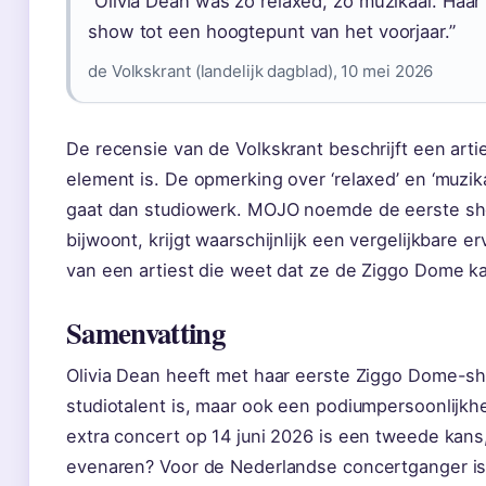
“Olivia Dean was zo relaxed, zo muzikaal. Haa
show tot een hoogtepunt van het voorjaar.”
de Volkskrant (landelijk dagblad), 10 mei 2026
De recensie van de Volkskrant beschrijft een artie
element is. De opmerking over ‘relaxed’ en ‘muzika
gaat dan studiowerk. MOJO noemde de eerste sh
bijwoont, krijgt waarschijnlijk een vergelijkbare 
van een artiest die weet dat ze de Ziggo Dome ka
Samenvatting
Olivia Dean heeft met haar eerste Ziggo Dome-s
studiotalent is, maar ook een podiumpersoonlijkh
extra concert op 14 juni 2026 is een tweede kans
evenaren? Voor de Nederlandse concertganger is 