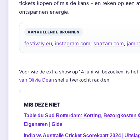
tickets kopen of mis de kans – en reken op een a
ontspannen energie.
AANVULLENDE BRONNEN
festivaly.eu
,
instagram.com
,
shazam.com
,
jamb
Voor wie de extra show op 14 juni wil bezoeken, is he
van Olivia Dean
snel uitverkocht raakten.
MIS DEZE NIET
Table du Sud Rotterdam: Korting, Bezorgkosten 
Eigenaren | Gids
India vs Australië Cricket Scorekaart 2024 | Uitsla