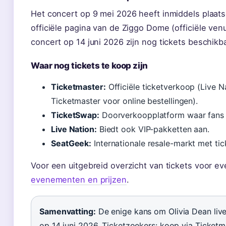
Het concert op 9 mei 2026 heeft inmiddels plaat
officiële pagina van de Ziggo Dome (officiële ve
concert op 14 juni 2026 zijn nog tickets beschikba
Waar nog tickets te koop zijn
Ticketmaster:
Officiële ticketverkoop (Live N
Ticketmaster voor online bestellingen).
TicketSwap:
Doorverkoopplatform waar fans 
Live Nation:
Biedt ook VIP-pakketten aan.
SeatGeek:
Internationale resale-markt met tic
Voor een uitgebreid overzicht van tickets voor e
evenementen en prijzen
.
Samenvatting:
De enige kans om Olivia Dean live
op 14 juni 2026. Ticketzoekers: koop via Ticket