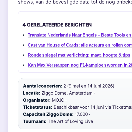
shows, van de bevestigde data tot de nog onbeke
4 GERELATEERDE BERICHTEN
Translate Nederlands Naar Engels – Beste Tools en
Cast van House of Cards: alle acteurs en rollen co
Ronde spiegel met verlichting: maat, hoogte & tips
Kan Max Verstappen nog F1-kampioen worden in 2
Aantal concerten:
2 (9 mei en 14 juni 2026) ·
Locatie:
Ziggo Dome, Amsterdam ·
Organisator:
MOJO ·
Ticketstatus:
Beschikbaar voor 14 juni via Ticketma
Capaciteit Ziggo Dome:
17.000 ·
Tournaam:
The Art of Loving Live