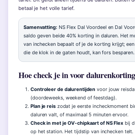
betaal je het volle tarief.
Samenvatting:
NS Flex Dal Voordeel en Dal Voor
saldo geven beide 40% korting in daluren. Het 
van inchecken bepaalt of je de korting krijgt; een
die de klok in de gaten houdt, kan fors besparen.
Hoe check je in voor dalurenkortin
Controleer de dalurentijden
voor jouw reisd
(doordeweeks, weekend of feestdag).
Plan je reis
zodat je eerste incheckmoment bi
daluren valt, of maximaal 5 minuten ervoor.
Check in met je OV-chipkaart of NS Flex
bij d
op het station. Het tijdstip van inchecken telt.