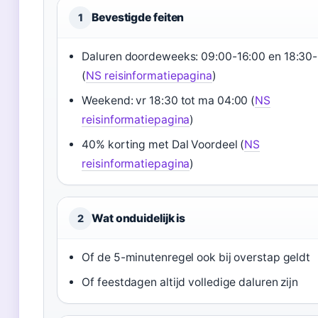
Bevestigde feiten
1
Daluren doordeweeks: 09:00-16:00 en 18:30
(
NS reisinformatiepagina
)
Weekend: vr 18:30 tot ma 04:00 (
NS
reisinformatiepagina
)
40% korting met Dal Voordeel (
NS
reisinformatiepagina
)
Wat onduidelijk is
2
Of de 5-minutenregel ook bij overstap geldt
Of feestdagen altijd volledige daluren zijn