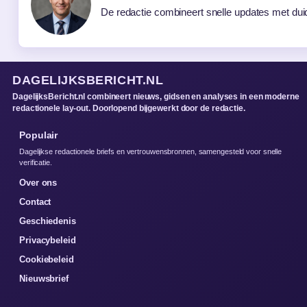
De redactie combineert snelle updates met duide
DAGELIJKSBERICHT.NL
DagelijksBericht.nl combineert nieuws, gidsen en analyses in een moderne
redactionele lay-out. Doorlopend bijgewerkt door de redactie.
Populair
Dagelijkse redactionele briefs en vertrouwensbronnen, samengesteld voor snelle
verificatie.
Over ons
Contact
Geschiedenis
Privacybeleid
Cookiebeleid
Nieuwsbrief