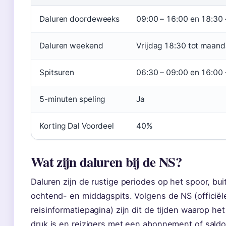
Daluren doordeweeks
09:00 – 16:00 en 18:30 
Daluren weekend
Vrijdag 18:30 tot maan
Spitsuren
06:30 – 09:00 en 16:00 
5-minuten speling
Ja
Korting Dal Voordeel
40%
Wat zijn daluren bij de NS?
Daluren zijn de rustige periodes op het spoor, bui
ochtend- en middagspits. Volgens de NS (officiël
reisinformatiepagina) zijn dit de tijden waarop he
druk is en reizigers met een abonnement of saldo