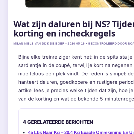
Wat zijn daluren bij NS? Tijde
korting en incheckregels
MILAN NIELS VAN DIJK DE BOER • 2026-05-19 • GECONTROLEERD DOOR NO
Bijna elke treinreiziger kent het: in de spits sta je
sardientje in de coupé, terwijl je kort na negenen
moeiteloos een plek vindt. De reden is simpel: d
hanteert daluren, goedkopere en rustigere periode
artikel lees je precies welke tijden dat zijn, hoe je
van de korting en wat de bekende 5-minutenregel
4 GERELATEERDE BERICHTEN
45 Lbs Naar Kg – 20,4 Kg Exacte Omrekening En Ui