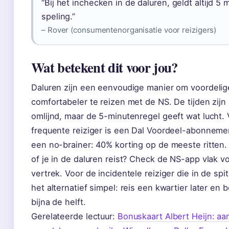
“Bij het inchecken in de daluren, geldt altijd 5 
speling.”
– Rover (consumentenorganisatie voor reizigers)
Wat betekent dit voor jou?
Daluren zijn een eenvoudige manier om voordelig
comfortabeler te reizen met de NS. De tijden zijn 
omlijnd, maar de 5-minutenregel geeft wat lucht.
frequente reiziger is een Dal Voordeel-abonnemen
een no-brainer: 40% korting op de meeste ritten. T
of je in de daluren reist? Check de NS-app vlak v
vertrek. Voor de incidentele reiziger die in de spi
het alternatief simpel: reis een kwartier later en 
bijna de helft.
Gerelateerde lectuur:
Bonuskaart Albert Heijn: aa