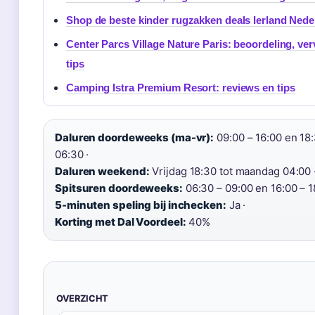
Shop de beste kinder rugzakken deals Ierland Nede
Center Parcs Village Nature Paris: beoordeling, ver
tips
Camping Istra Premium Resort: reviews en tips
Daluren doordeweeks (ma-vr):
09:00 – 16:00 en 18:
06:30 ·
Daluren weekend:
Vrijdag 18:30 tot maandag 04:00 
Spitsuren doordeweeks:
06:30 – 09:00 en 16:00 – 1
5-minuten speling bij inchecken:
Ja ·
Korting met Dal Voordeel:
40%
OVERZICHT