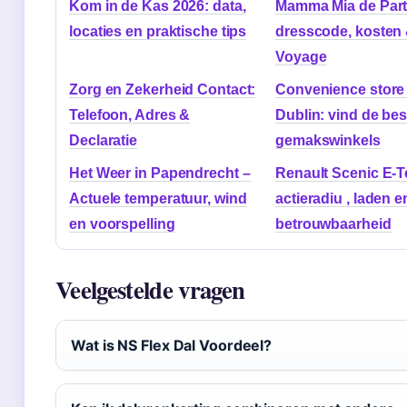
Kom in de Kas 2026: data,
Mamma Mia de Part
locaties en praktische tips
dresscode, koste
Voyage
Zorg en Zekerheid Contact:
Convenience store 
Telefoon, Adres &
Dublin: vind de bes
Declaratie
gemakswinkels
Het Weer in Papendrecht –
Renault Scenic E-T
Actuele temperatuur, wind
actieradiu , laden e
en voorspelling
betrouwbaarheid
Veelgestelde vragen
Wat is NS Flex Dal Voordeel?