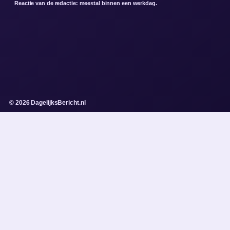
Reactie van de redactie: meestal binnen een werkdag.
© 2026 DagelijksBericht.nl