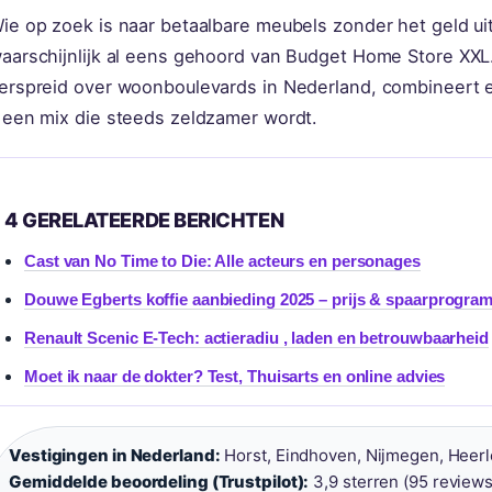
ie op zoek is naar betaalbare meubels zonder het geld u
aarschijnlijk al eens gehoord van Budget Home Store XXL
erspreid over woonboulevards in Nederland, combineert 
 een mix die steeds zeldzamer wordt.
4 GERELATEERDE BERICHTEN
Cast van No Time to Die: Alle acteurs en personages
Douwe Egberts koffie aanbieding 2025 – prijs & spaarprogra
Renault Scenic E-Tech: actieradiu , laden en betrouwbaarheid
Moet ik naar de dokter? Test, Thuisarts en online advies
Vestigingen in Nederland:
Horst, Eindhoven, Nijmegen, Heerl
Gemiddelde beoordeling (Trustpilot):
3,9 sterren (95 reviews)