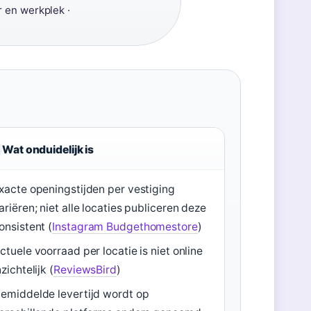
 en werkplek ·
Wat onduidelijk is
xacte openingstijden per vestiging
ariëren; niet alle locaties publiceren deze
onsistent (
Instagram Budgethomestore
)
ctuele voorraad per locatie is niet online
nzichtelijk (
ReviewsBird
)
emiddelde levertijd wordt op