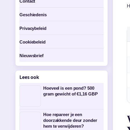
Contact
H
Geschiedenis
Privacybeleid
Cookiebeleid
Nieuwsbrief
Lees ook
Hoeveel is een pond? 500
gram gewicht of €1,16 GBP
Hoe repareer je een
doorzakkende deur zonder
hem te verwijderen?