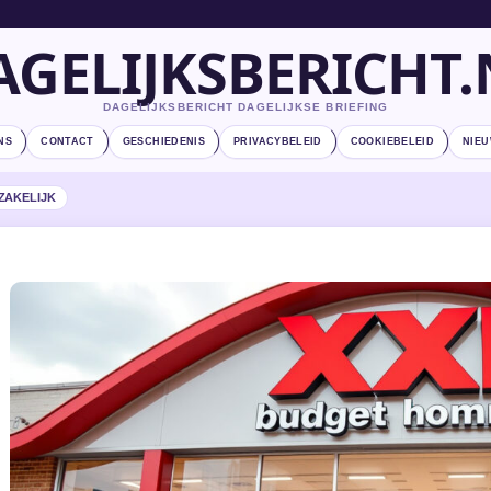
AGELIJKSBERICHT.
DAGELIJKSBERICHT DAGELIJKSE BRIEFING
NS
CONTACT
GESCHIEDENIS
PRIVACYBELEID
COOKIEBELEID
NIEU
ZAKELIJK