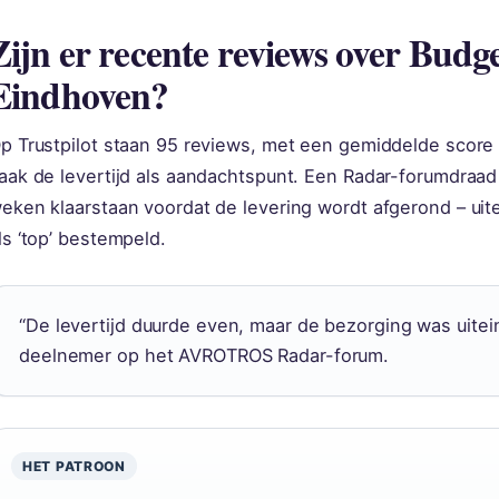
Zijn er recente reviews over Bu
Eindhoven?
p Trustpilot staan 95 reviews, met een gemiddelde score
aak de levertijd als aandachtspunt. Een Radar-forumdraad
eken klaarstaan voordat de levering wordt afgerond – uit
ls ‘top’ bestempeld.
“De levertijd duurde even, maar de bezorging was uitein
deelnemer op het AVROTROS Radar-forum.
HET PATROON