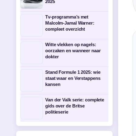
2025
Tv-programma’s met
Malcolm-Jamal Warner:
compleet overzicht
Witte vlekken op nagels:
oorzaken en wanneer naar
dokter
Stand Formule 1 2025: wie
staat waar en Verstappens
kansen
Van der Valk serie: complete
gids over de Britse
politieserie