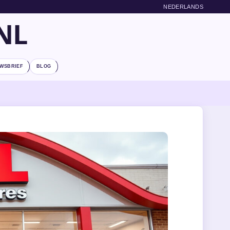
NEDERLANDS
NL
WSBRIEF
BLOG