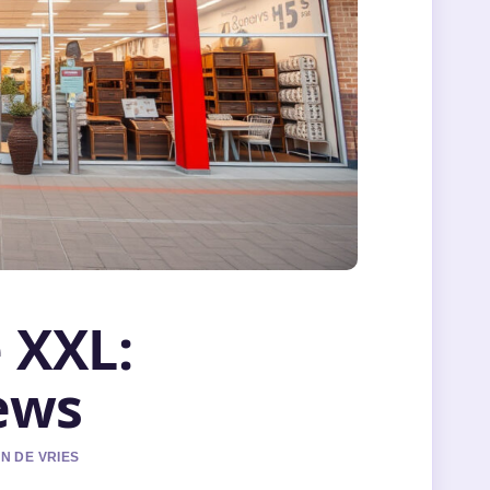
 XXL:
ews
N DE VRIES