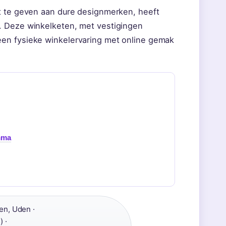
it te geven aan dure designmerken, heeft
. Deze winkelketen, met vestigingen
een fysieke winkelervaring met online gemak
mma
en, Uden ·
 ·