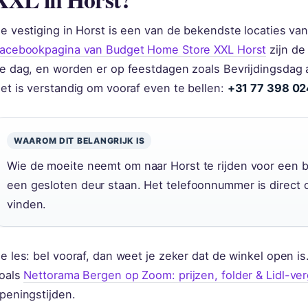
e vestiging in Horst is een van de bekendste locaties va
acebookpagina van Budget Home Store XXL Horst
zijn de
e dag, en worden er op feestdagen zoals Bevrijdingsdag 
et is verstandig om vooraf even te bellen:
+31 77 398 0
WAAROM DIT BELANGRIJK IS
Wie de moeite neemt om naar Horst te rijden voor een ban
een gesloten deur staan. Het telefoonnummer is direct
vinden.
e les: bel vooraf, dan weet je zeker dat de winkel open is
oals
Nettorama Bergen op Zoom: prijzen, folder & Lidl-verg
peningstijden.