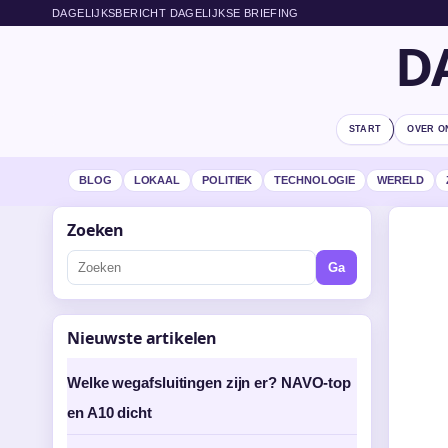
DAGELIJKSBERICHT DAGELIJKSE BRIEFING
D
START
OVER O
BLOG
LOKAAL
POLITIEK
TECHNOLOGIE
WERELD
Zoeken
Ga
Nieuwste artikelen
Welke wegafsluitingen zijn er? NAVO-top
en A10 dicht