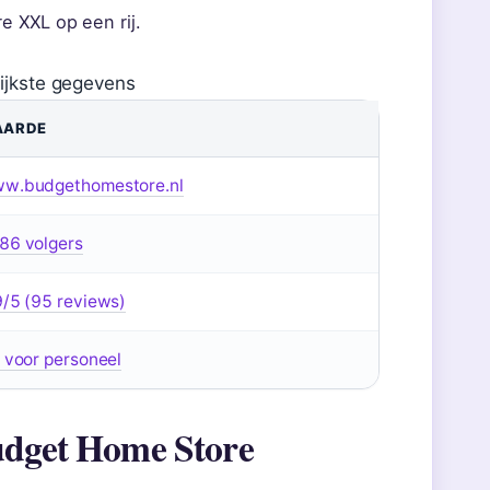
e XXL op een rij.
rijkste gegevens
AARDE
w.budgethomestore.nl
86 volgers
9/5 (95 reviews)
, voor personeel
Budget Home Store