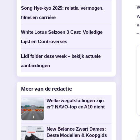
W
Song Hye-kyo 2025: relatie, vermogen,
w
films en carrière
v
White Lotus Seizoen 3 Cast: Volledige
–
Lijst en Controverses
Lidl folder deze week – bekijk actuele
aanbiedingen
Meer van de redactie
Welke wegafsluitingen zijn
er? NAVO-top en A10 dicht
New Balance Zwart Dames:
Beste Modellen & Koopgids