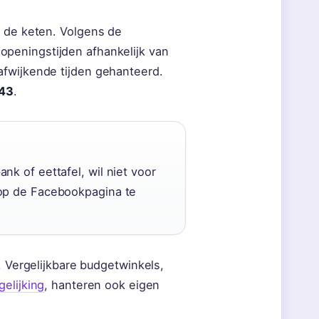
n de keten. Volgens de
 openingstijden afhankelijk van
afwijkende tijden gehanteerd.
243
.
k of eettafel, wil niet voor
 op de Facebookpagina te
. Vergelijkbare budgetwinkels,
elijking
, hanteren ook eigen