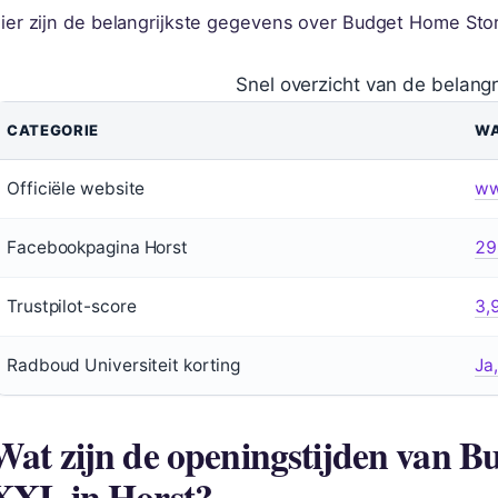
ier zijn de belangrijkste gegevens over Budget Home Stor
Snel overzicht van de belang
CATEGORIE
W
Officiële website
ww
Facebookpagina Horst
29
Trustpilot-score
3,
Radboud Universiteit korting
Ja
Wat zijn de openingstijden van 
XXL in Horst?