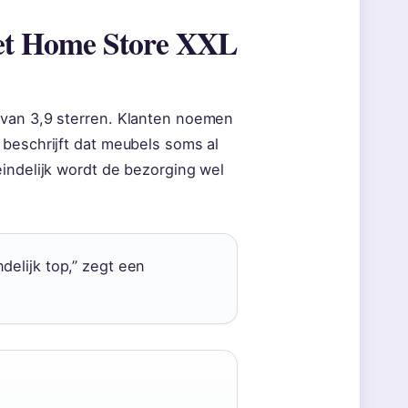
dget Home Store XXL
 van 3,9 sterren. Klanten noemen
 beschrijft dat meubels soms al
eindelijk wordt de bezorging wel
delijk top,” zegt een