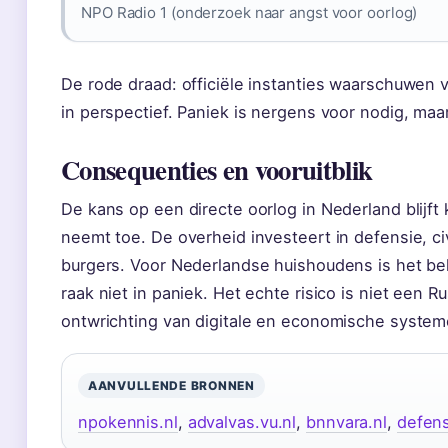
NPO Radio 1 (onderzoek naar angst voor oorlog)
De rode draad: officiële instanties waarschuwen v
in perspectief. Paniek is nergens voor nodig, ma
Consequenties en vooruitblik
De kans op een directe oorlog in Nederland blijft 
neemt toe. De overheid investeert in defensie, c
burgers. Voor Nederlandse huishoudens is het bel
raak niet in paniek. Het echte risico is niet een R
ontwrichting van digitale en economische system
AANVULLENDE BRONNEN
npokennis.nl
,
advalvas.vu.nl
,
bnnvara.nl
,
defens