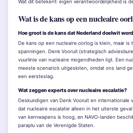
Wat dit betekent: eigen verantwoordelijkheid is de
Wat is de kans op een nucleaire oor
Hoe groot is de kans dat Nederland doelwit wor
De kans op een nucleaire oorlog is klein, maar i
spanningen. Denk Vooruit (strategisch adviesburea
vuurlinie van nucleaire mogendheden ligt. Een nu
meeste scenario’s uitgesloten, omdat ons land ge
een eersteslag.
Wat zeggen experts over nucleaire escalatie?
Deskundigen van Denk Vooruit en internationale ve
dat nucleaire escalatie alleen in het uiterste gev
van kernwapens is hoog, en NAVO-landen beschikk
paraplu van de Verenigde Staten.