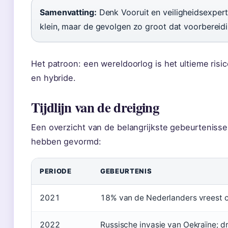
Samenvatting:
Denk Vooruit en veiligheidsexper
klein, maar de gevolgen zo groot dat voorbereidin
Het patroon: een wereldoorlog is het ultieme risico
en hybride.
Tijdlijn van de dreiging
Een overzicht van de belangrijkste gebeurtenisse
hebben gevormd:
PERIODE
GEBEURTENIS
2021
18% van de Nederlanders vreest oo
2022
Russische invasie van Oekraïne; d