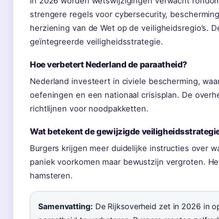
In 2026 worden wetswijzigingen verwacht rondom
strengere regels voor cybersecurity, bescherming 
herziening van de Wet op de veiligheidsregio’s. 
geïntegreerde veiligheidsstrategie.
Hoe verbetert Nederland de paraatheid?
Nederland investeert in civiele bescherming, wa
oefeningen en een nationaal crisisplan. De overh
richtlijnen voor noodpakketten.
Wat betekent de gewijzigde veiligheidsstrategi
Burgers krijgen meer duidelijke instructies over wa
paniek voorkomen maar bewustzijn vergroten. Het
hamsteren.
Samenvatting:
De Rijksoverheid zet in 2026 in 