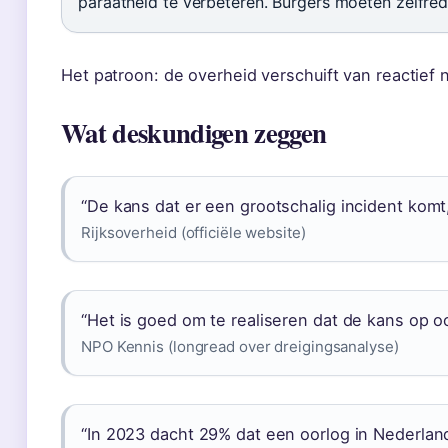
paraatheid te verbeteren. Burgers moeten zelfre
Het patroon: de overheid verschuift van reactief n
Wat deskundigen zeggen
“De kans dat er een grootschalig incident komt,
Rijksoverheid (officiële website)
“Het is goed om te realiseren dat de kans op oo
NPO Kennis (longread over dreigingsanalyse)
“In 2023 dacht 29% dat een oorlog in Nederland