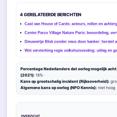
4 GERELATEERDE BERICHTEN
Cast van House of Cards: acteurs, rollen en achte
Center Parcs Village Nature Paris: beoordeling, ver
Dieuwertje Blok zonder neus door kanker: herstel 
Wet versterking regie volkshuisvesting: uitleg en g
Percentage Nederlanders dat oorlog mogelijk acht
(2021):
18% ·
Kans op grootschalig incident (Rijksoverheid):
groo
Algemene kans op oorlog (NPO Kennis):
niet hoog
OVERZICHT