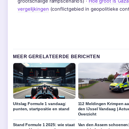
grootschalige rampscenario’s) ·
Hoe groot is Gaza
vergelijkingen
(conflictgebied in geopolitieke cont
MEER GERELATEERDE BERICHTEN
Uitslag Formule 1 vandaag:
112 Meldingen Krimpen a
punten, startpositie en stand
den IJssel Vandaag | Actu
Overzicht
Stand Formule 1 2025: wie staat
Van den Assem schoenen