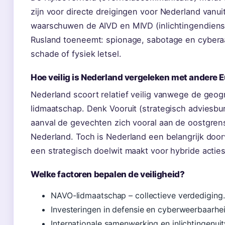
zijn voor directe dreigingen voor Nederland vanuit
waarschuwen de AIVD en MIVD (inlichtingendienst
Rusland toeneemt: spionage, sabotage en cyberaa
schade of fysiek letsel.
Hoe veilig is Nederland vergeleken met andere 
Nederland scoort relatief veilig vanwege de geog
lidmaatschap. Denk Vooruit (strategisch adviesbu
aanval de gevechten zich vooral aan de oostgrens
Nederland. Toch is Nederland een belangrijk doorvo
een strategisch doelwit maakt voor hybride acties
Welke factoren bepalen de veiligheid?
NAVO-lidmaatschap – collectieve verdediging.
Investeringen in defensie en cyberweerbaarhei
Internationale samenwerking en inlichtingenuit