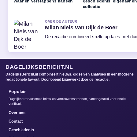
waar en Verstappens kansen
geschiedenis, eigenaar en
collectie
OVER DE AUTEUR
Milan Niels van Dijk de Boer
De redactie combineert snelle updates met duide
DAGELIJKSBERICHT.NL
DagelijksBericht.nl combineert nieuws, gidsen en analyses in een moderne
redactionele lay-out. Doorlopend bijgewerkt door de redactie.
Populair
Dagelijkse redactionele briefs en vertrouwensbronnen, samengesteld voor snelle
verificatie.
Over ons
Contact
Geschiedenis