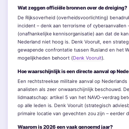
Wat zeggen officiële bronnen over de dreiging?
De Rijksoverheid (overheidsvoorlichting) benadru
incident – denk aan terrorisme of cyberaanvallen –
(onafhankelijke kennisorganisatie) aan dat de ka
Nederland niet hoog is. Denk Vooruit, een strateg
gewapende confrontatie tussen Rusland en het W
mogelijkheden behoort (
Denk Vooruit
).
Hoe waarschijnlijk is een directe aanval op Ned
Een rechtstreekse militaire aanval op Nederlands 
analisten als zeer onwaarschijnlijk beschouwd. D
lidmaatschap: artikel 5 van het NAVO-verdrag bet
op alle leden is. Denk Vooruit (strategisch advie
primaire locatie van gevechten zou zijn – eerder
Waarom is 2026 een vaak genoemd jaar?