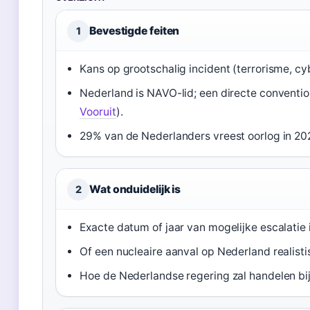
Bevestigde feiten
1
Kans op grootschalig incident (terrorisme, cy
Nederland is NAVO-lid; een directe conventio
Vooruit
).
29% van de Nederlanders vreest oorlog in 202
Wat onduidelijk is
2
Exacte datum of jaar van mogelijke escalatie
Of een nucleaire aanval op Nederland realistisc
Hoe de Nederlandse regering zal handelen bij 