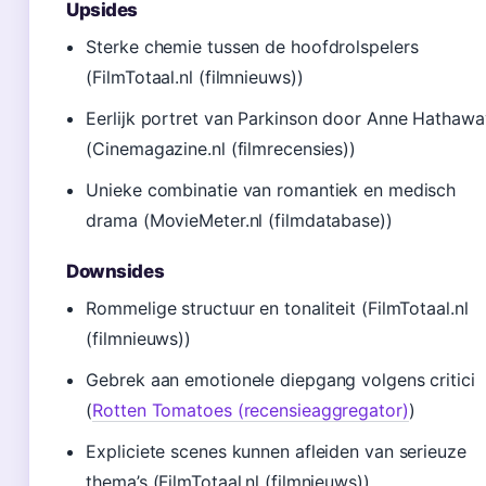
Upsides
Sterke chemie tussen de hoofdrolspelers
(FilmTotaal.nl (filmnieuws))
Eerlijk portret van Parkinson door Anne Hathawa
(Cinemagazine.nl (filmrecensies))
Unieke combinatie van romantiek en medisch
drama (MovieMeter.nl (filmdatabase))
Downsides
Rommelige structuur en tonaliteit (FilmTotaal.nl
(filmnieuws))
Gebrek aan emotionele diepgang volgens critici
(
Rotten Tomatoes (recensieaggregator)
)
Expliciete scenes kunnen afleiden van serieuze
thema’s (FilmTotaal.nl (filmnieuws))