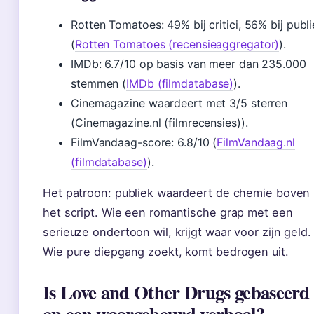
Rotten Tomatoes: 49% bij critici, 56% bij publ
(
Rotten Tomatoes (recensieaggregator)
).
IMDb: 6.7/10 op basis van meer dan 235.000
stemmen (
IMDb (filmdatabase)
).
Cinemagazine waardeert met 3/5 sterren
(Cinemagazine.nl (filmrecensies)).
FilmVandaag-score: 6.8/10 (
FilmVandaag.nl
(filmdatabase)
).
Het patroon: publiek waardeert de chemie boven
het script. Wie een romantische grap met een
serieuze ondertoon wil, krijgt waar voor zijn geld.
Wie pure diepgang zoekt, komt bedrogen uit.
Is Love and Other Drugs gebaseerd
op een waargebeurd verhaal?