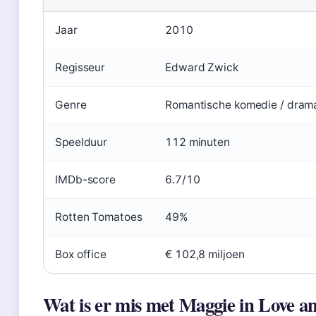
Jaar
2010
Regisseur
Edward Zwick
Genre
Romantische komedie / dram
Speelduur
112 minuten
IMDb-score
6.7/10
Rotten Tomatoes
49%
Box office
€ 102,8 miljoen
Wat is er mis met Maggie in Love a