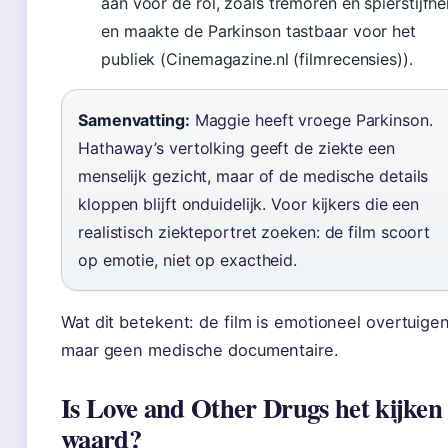
aan voor de rol, zoals tremoren en spierstijfhe
en maakte de Parkinson tastbaar voor het
publiek (Cinemagazine.nl (filmrecensies)).
Samenvatting:
Maggie heeft vroege Parkinson.
Hathaway’s vertolking geeft de ziekte een
menselijk gezicht, maar of de medische details
kloppen blijft onduidelijk. Voor kijkers die een
realistisch ziekteportret zoeken: de film scoort
op emotie, niet op exactheid.
Wat dit betekent: de film is emotioneel overtuige
maar geen medische documentaire.
Is Love and Other Drugs het kijken
waard?