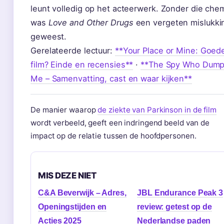
leunt volledig op het acteerwerk. Zonder die che
was
Love and Other Drugs
een vergeten mislukki
geweest.
Gerelateerde lectuur:
**Your Place or Mine: Goed
film? Einde en recensies**
·
**The Spy Who Dum
Me – Samenvatting, cast en waar kijken**
De manier waarop
de ziekte van Parkinson in de film
wordt verbeeld, geeft een indringend beeld van de
impact op de relatie tussen de hoofdpersonen.
MIS DEZE NIET
C&A Beverwijk – Adres,
JBL Endurance Peak 3
Openingstijden en
review: getest op de
Acties 2025
Nederlandse paden