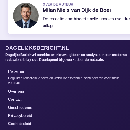
OVER DE AUTEUR
Milan Niels van Dijk de Boer
De redactie combineert snelle updates met duid
uitleg.
DAGELIJKSBERICHT.NL
DagelijksBericht.nl combineert nieuws, gidsen en analyses in een moderne
redactionele lay-out. Doorlopend bijgewerkt door de redactie.
Populair
Dagelijkse redactionele briefs en vertrouwensbronnen, samengesteld voor snelle
verificatie.
Over ons
Contact
Geschiedenis
Privacybeleid
Cookiebeleid