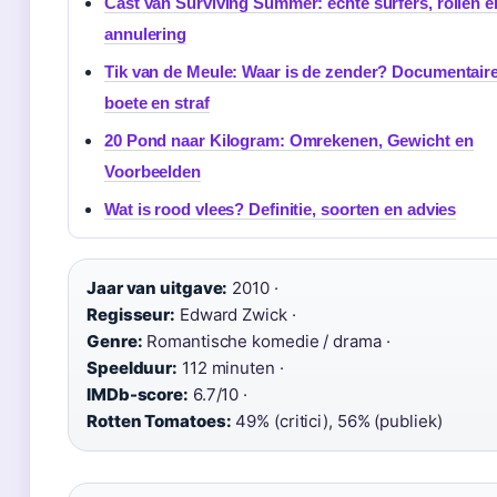
Cast van Surviving Summer: echte surfers, rollen e
annulering
Tik van de Meule: Waar is de zender? Documentaire
boete en straf
20 Pond naar Kilogram: Omrekenen, Gewicht en
Voorbeelden
Wat is rood vlees? Definitie, soorten en advies
Jaar van uitgave:
2010 ·
Regisseur:
Edward Zwick ·
Genre:
Romantische komedie / drama ·
Speelduur:
112 minuten ·
IMDb-score:
6.7/10 ·
Rotten Tomatoes:
49% (critici), 56% (publiek)