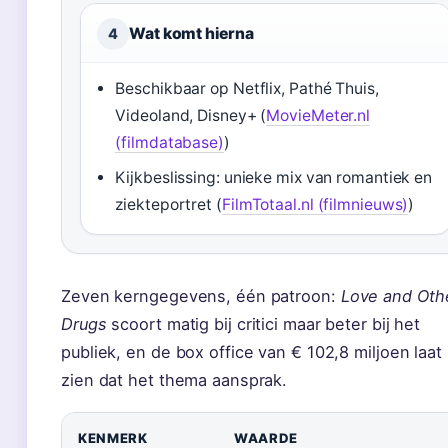
Wat komt hierna
4
Beschikbaar op Netflix, Pathé Thuis,
Videoland, Disney+ (
MovieMeter.nl
(filmdatabase)
)
Kijkbeslissing: unieke mix van romantiek en
ziekteportret (
FilmTotaal.nl (filmnieuws)
)
Zeven kerngegevens, één patroon:
Love and Oth
Drugs
scoort matig bij critici maar beter bij het
publiek, en de box office van € 102,8 miljoen laat
zien dat het thema aansprak.
KENMERK
WAARDE