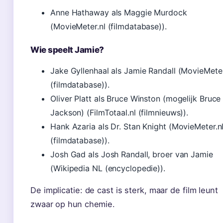
Anne Hathaway als Maggie Murdock
(MovieMeter.nl (filmdatabase)).
Wie speelt Jamie?
Jake Gyllenhaal als Jamie Randall (MovieMeter
(filmdatabase)).
Oliver Platt als Bruce Winston (mogelijk Bruce
Jackson) (FilmTotaal.nl (filmnieuws)).
Hank Azaria als Dr. Stan Knight (MovieMeter.n
(filmdatabase)).
Josh Gad als Josh Randall, broer van Jamie
(Wikipedia NL (encyclopedie)).
De implicatie: de cast is sterk, maar de film leunt
zwaar op hun chemie.