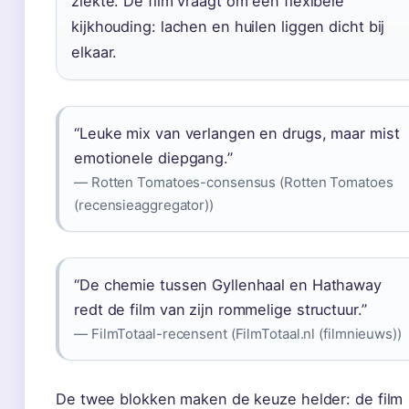
ziekte. De film vraagt om een flexibele
kijkhouding: lachen en huilen liggen dicht bij
elkaar.
“Leuke mix van verlangen en drugs, maar mist
emotionele diepgang.”
— Rotten Tomatoes-consensus (Rotten Tomatoes
(recensieaggregator))
“De chemie tussen Gyllenhaal en Hathaway
redt de film van zijn rommelige structuur.”
— FilmTotaal-recensent (FilmTotaal.nl (filmnieuws))
De twee blokken maken de keuze helder: de film