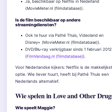
Ja, beschikbaar op Netflix in Nederland
(MovieMeter.nl (filmdatabase)).
Is de film beschikbaar op andere
streamingdiensten?
Ook te huur via Pathé Thuis, Videoland en
Disney+ (MovieMeter.nl (filmdatabase)).
DVD/Blu-ray verkrijgbaar sinds 1 februari 2012
(
FilmVandaag.nl (filmdatabase)
).
Voor Nederlandse kijkers: Netflix is de makkelijks
optie. Wie liever huurt, heeft bij Pathé Thuis een
Nederlands alternatief.
Wie spelen in Love and Other Drug
Wie speelt Maggie?