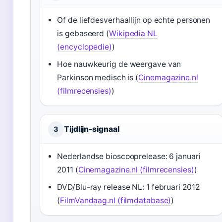
Of de liefdesverhaallijn op echte personen
is gebaseerd (
Wikipedia NL
(encyclopedie)
)
Hoe nauwkeurig de weergave van
Parkinson medisch is (
Cinemagazine.nl
(filmrecensies)
)
Tijdlijn-signaal
3
Nederlandse bioscooprelease: 6 januari
2011 (
Cinemagazine.nl (filmrecensies)
)
DVD/Blu-ray release NL: 1 februari 2012
(
FilmVandaag.nl (filmdatabase)
)