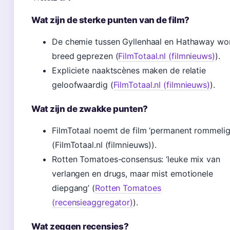
Wat zijn de sterke punten van de film?
De chemie tussen Gyllenhaal en Hathaway wo
breed geprezen (
FilmTotaal.nl (filmnieuws)
).
Expliciete naaktscènes maken de relatie
geloofwaardig (
FilmTotaal.nl (filmnieuws)
).
Wat zijn de zwakke punten?
FilmTotaal noemt de film ‘permanent rommelig
(FilmTotaal.nl (filmnieuws)).
Rotten Tomatoes-consensus: ‘leuke mix van
verlangen en drugs, maar mist emotionele
diepgang’ (
Rotten Tomatoes
(recensieaggregator)
).
Wat zeggen recensies?