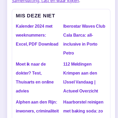
Samenvatting, cast en waar kijken
.
MIS DEZE NIET
Kalender 2024 met
Iberostar Waves Club
weeknummers:
Cala Barca: all-
Excel, PDF Download
inclusive in Porto
Petro
Moet ik naar de
112 Meldingen
dokter? Test,
Krimpen aan den
Thuisarts en online
IJssel Vandaag |
advies
Actueel Overzicht
Alphen aan den Rijn:
Haarborstel reinigen
inwoners, criminaliteit
met baking soda: zo