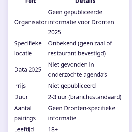
Feit
Details
Geen gepubliceerde
Organisator
informatie voor Dronten
2025
Specifieke
Onbekend (geen zaal of
locatie
restaurant bevestigd)
Niet gevonden in
Data 2025
onderzochte agenda’s
Prijs
Niet gepubliceerd
Duur
2-3 uur (branchestandaard)
Aantal
Geen Dronten-specifieke
pairings
informatie
Leeftijd
18+