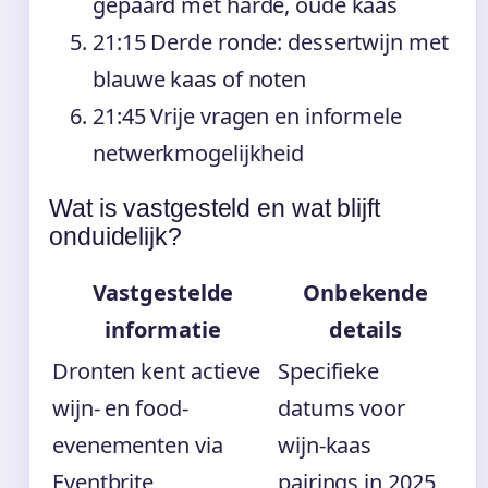
gepaard met harde, oude kaas
21:15
Derde ronde: dessertwijn met
blauwe kaas of noten
21:45
Vrije vragen en informele
netwerkmogelijkheid
Wat is vastgesteld en wat blijft
onduidelijk?
Vastgestelde
Onbekende
informatie
details
Dronten kent actieve
Specifieke
wijn- en food-
datums voor
evenementen via
wijn-kaas
Eventbrite
pairings in 2025