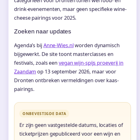
categorieën voor Dronten tonen wel food- en
drink-evenementen, maar geen specifieke wine-
cheese pairings voor 2025.
Zoeken naar updates
Agenda’s bij
Anne-Wies.nl
worden dynamisch
bijgewerkt. De site toont masterclasses en
festivals, zoals een
vegan wijn-spijs proeverij in
Zaandam
op 13 september 2026, maar voor
Dronten ontbreken vermeldingen over kaas-
pairings.
ONBEVESTIGDE DATA
Er zijn geen vastgestelde datums, locaties of
ticketprijzen gepubliceerd voor een wijn en