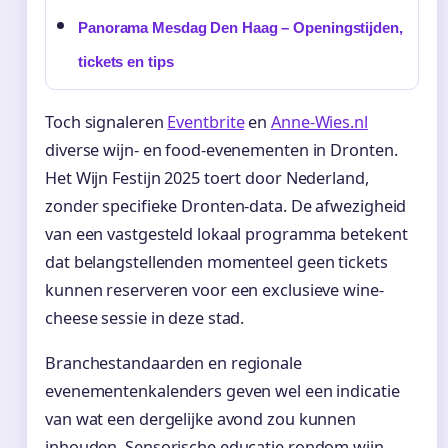
Panorama Mesdag Den Haag – Openingstijden,
tickets en tips
Toch signaleren
Eventbrite
en
Anne-Wies.nl
diverse wijn- en food-evenementen in Dronten.
Het Wijn Festijn 2025 toert door Nederland,
zonder specifieke Dronten-data. De afwezigheid
van een vastgesteld lokaal programma betekent
dat belangstellenden momenteel geen tickets
kunnen reserveren voor een exclusieve wine-
cheese sessie in deze stad.
Branchestandaarden en regionale
evenementenkalenders geven wel een indicatie
van wat een dergelijke avond zou kunnen
inhouden. Sensorische educatie rondom wijn-