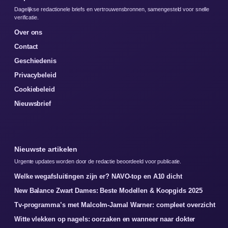
Dagelijkse redactionele briefs en vertrouwensbronnen, samengesteld voor snelle
verificatie.
Over ons
Contact
Geschiedenis
Privacybeleid
Cookiebeleid
Nieuwsbrief
Nieuwste artikelen
Urgente updates worden door de redactie beoordeeld voor publicatie.
Welke wegafsluitingen zijn er? NAVO-top en A10 dicht
New Balance Zwart Dames: Beste Modellen & Koopgids 2025
Tv-programma’s met Malcolm-Jamal Warner: compleet overzicht
Witte vlekken op nagels: oorzaken en wanneer naar dokter