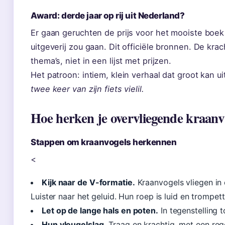
Award: derde jaar op rij uit Nederland?
Er gaan geruchten de prijs voor het mooiste boek 
uitgeverij zou gaan. Dit officiële bronnen. De krac
thema’s, niet in een lijst met prijzen.
Het patroon: intiem, klein verhaal dat groot kan
twee keer van zijn fiets vielil.
Hoe herken je overvliegende kraanv
Stappen om kraanvogels herkennen
<
Kijk naar de V-formatie.
Kraanvogels vliegen in 
Luister naar het geluid. Hun roep is luid en tromp
Let op de lange hals en poten.
In tegenstelling 
Hun vleugelslag.
Traag en krachtig, met een reg