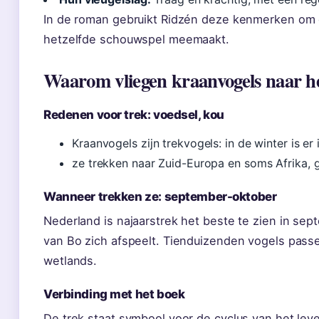
In de roman gebruikt Ridzén deze kenmerken om de
hetzelfde schouwspel meemaakt.
Waarom vliegen kraanvogels naar h
Redenen voor trek: voedsel, kou
Kraanvogels zijn trekvogels: in de winter is e
ze trekken naar Zuid-Europa en soms Afrika,
Wanneer trekken ze: september-oktober
Nederland is najaarstrek het beste te zien in sep
van Bo zich afspeelt. Tienduizenden vogels passe
wetlands.
Verbinding met het boek
De trek staat symbool voor de cyclus van het lev