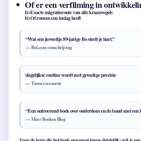
Of er een verfilming in ontwikkeli
li>Exacte migratieroute van alle kraanvogels
li>Of roman een inslag heeft
“Wat een juweeltje 89-jarige Bo steelt je hart.”
— Bol.com omschrijving
dagelijkse routine wordt met gevoelige precisie
— Tzum recensent
“Een ontroerend boek over ouderdom en de band met een 
— Meer Boeken Blog
Voor de lezer die het boek nog moet keuze duidelijk: wil je een 