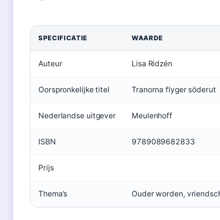
SPECIFICATIE
WAARDE
Auteur
Lisa Ridzén
Oorspronkelijke titel
Tranorna flyger söderut
Nederlandse uitgever
Meulenhoff
ISBN
9789089682833
Prijs
Thema’s
Ouder worden, vriendsch