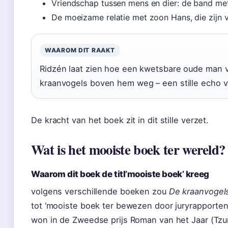
Vriendschap tussen mens en dier: de band met
De moeizame relatie met zoon Hans, die zijn 
WAAROM DIT RAAKT
Ridzén laat zien hoe een kwetsbare oude man vec
kraanvogels boven hem weg – een stille echo va
De kracht van het boek zit in dit stille verzet.
Wat is het mooiste boek ter wereld?
Waarom dit boek de titl’mooiste boek’ kreeg
volgens verschillende boeken zou
De kraanvogels
tot ‘mooiste boek ter bewezen door juryrapporte
won in de Zweedse prijs Roman van het Jaar (Tzu