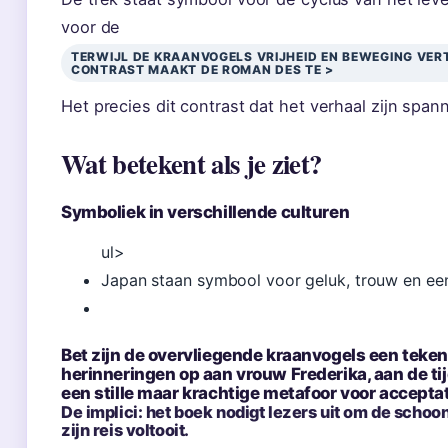
voor de
TERWIJL DE KRAANVOGELS VRIJHEID EN BEWEGING VERT
CONTRAST MAAKT DE ROMAN DES TE >
Het precies dit contrast dat het verhaal zijn span
Wat betekent als je ziet?
Symboliek in verschillende culturen
ul>
Japan staan symbool voor geluk, trouw en ee
Bet zijn de overvliegende kraanvogels een teken 
herinneringen op aan vrouw Frederika, aan de tijd
een stille maar krachtige metafoor voor accepta
De implici: het boek nodigt lezers uit om de schoon
zijn reis voltooit.