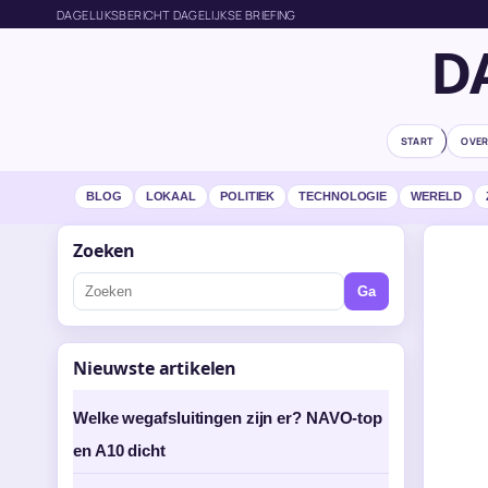
DAGELIJKSBERICHT DAGELIJKSE BRIEFING
D
START
OVER
BLOG
LOKAAL
POLITIEK
TECHNOLOGIE
WERELD
Zoeken
Ga
Nieuwste artikelen
Welke wegafsluitingen zijn er? NAVO-top
en A10 dicht