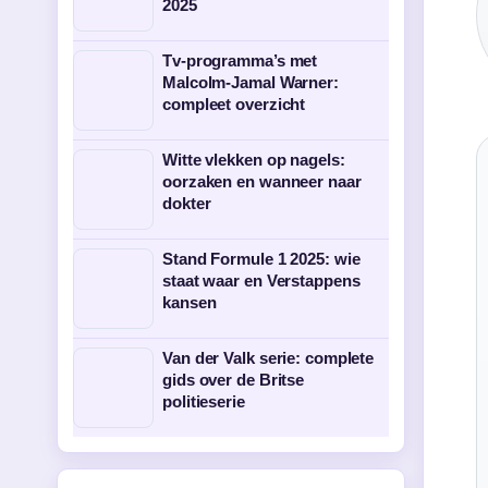
2025
Tv-programma’s met
Malcolm-Jamal Warner:
compleet overzicht
Witte vlekken op nagels:
oorzaken en wanneer naar
dokter
Stand Formule 1 2025: wie
staat waar en Verstappens
kansen
Van der Valk serie: complete
gids over de Britse
politieserie