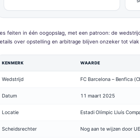
s
es feiten in één oogopslag, met een patroon: de wedstrijd
etails over opstelling en arbitrage blijven onzeker tot vlak
KENMERK
WAARDE
Wedstrijd
FC Barcelona – Benfica (
Datum
11 maart 2025
Locatie
Estadi Olímpic Lluís Comp
Scheidsrechter
Nog aan te wijzen door UE