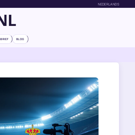
NEDERLANDS
NL
BRIEF
BLOG