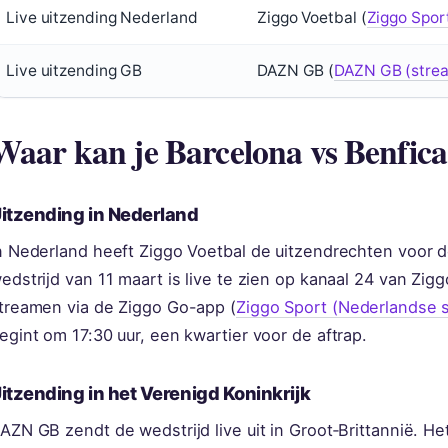
Live uitzending Nederland
Ziggo Voetbal (
Ziggo Spor
Live uitzending GB
DAZN GB (
DAZN GB (strea
Waar kan je Barcelona vs Benfica
itzending in Nederland
n Nederland heeft Ziggo Voetbal de uitzendrechten voor
edstrijd van 11 maart is live te zien op kanaal 24 van Z
treamen via de Ziggo Go-app (
Ziggo Sport (Nederlandse 
egint om 17:30 uur, een kwartier voor de aftrap.
itzending in het Verenigd Koninkrijk
AZN GB zendt de wedstrijd live uit in Groot‑Brittannië. 