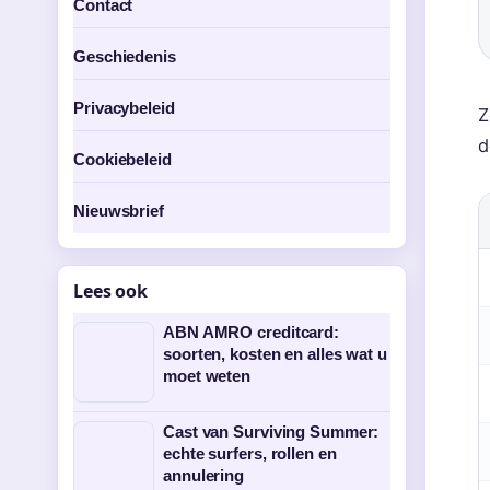
Contact
Geschiedenis
Privacybeleid
Z
d
Cookiebeleid
Nieuwsbrief
Lees ook
ABN AMRO creditcard:
soorten, kosten en alles wat u
moet weten
Cast van Surviving Summer:
echte surfers, rollen en
annulering