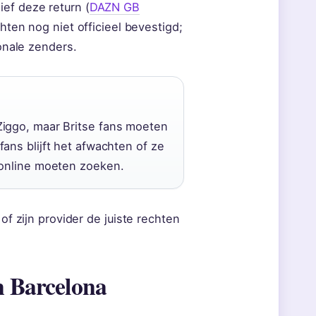
ef deze return (
DAZN GB
chten nog niet officieel bevestigd;
ionale zenders.
Ziggo, maar Britse fans moeten
ans blijft het afwachten of ze
 online moeten zoeken.
of zijn provider de juiste rechten
n Barcelona