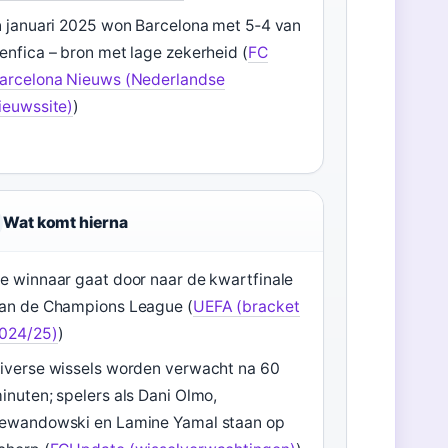
n januari 2025 won Barcelona met 5‑4 van
enfica – bron met lage zekerheid (
FC
arcelona Nieuws (Nederlandse
ieuwssite)
)
Wat komt hierna
e winnaar gaat door naar de kwartfinale
an de Champions League (
UEFA (bracket
024/25)
)
iverse wissels worden verwacht na 60
inuten; spelers als Dani Olmo,
ewandowski en Lamine Yamal staan op