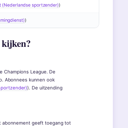
t (Nederlandse sportzender)
)
mingdienst)
)
 kijken?
 de Champions League. De
iggo. Abonnees kunnen ook
sportzender)
). De uitzending
Het abonnement geeft toegang tot