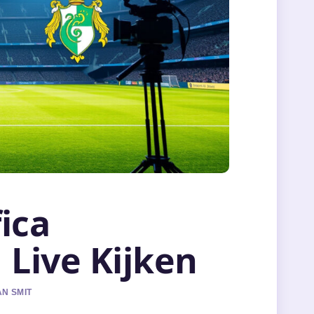
ica
 Live Kijken
AN SMIT