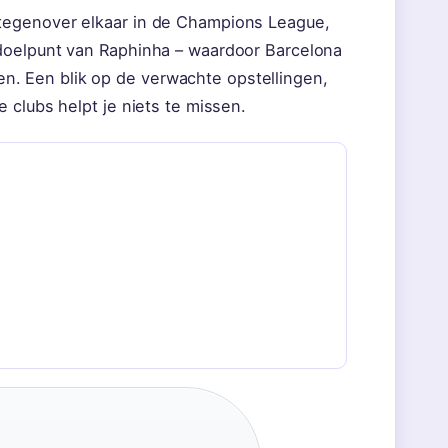
tegenover elkaar in de Champions League,
doelpunt van Raphinha – waardoor Barcelona
jden. Een blik op de verwachte opstellingen,
 clubs helpt je niets te missen.
·