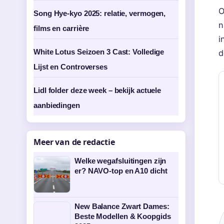
O
Song Hye-kyo 2025: relatie, vermogen,
n
films en carrière
i
White Lotus Seizoen 3 Cast: Volledige
d
Lijst en Controverses
Lidl folder deze week – bekijk actuele
aanbiedingen
Meer van de redactie
Welke wegafsluitingen zijn
er? NAVO-top en A10 dicht
New Balance Zwart Dames:
Beste Modellen & Koopgids