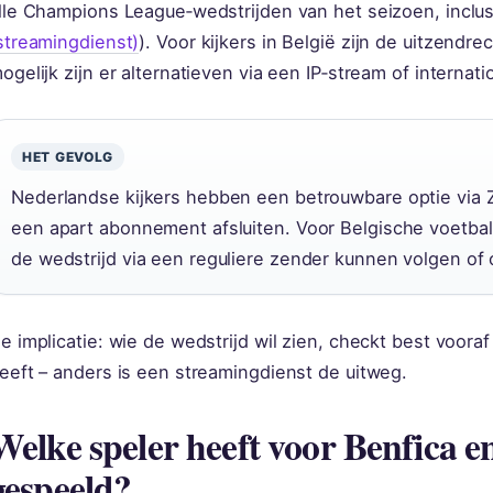
lle Champions League‑wedstrijden van het seizoen, inclusi
streamingdienst)
). Voor kijkers in België zijn de uitzendre
ogelijk zijn er alternatieven via een IP‑stream of internat
HET GEVOLG
Nederlandse kijkers hebben een betrouwbare optie via 
een apart abonnement afsluiten. Voor Belgische voetbalf
de wedstrijd via een reguliere zender kunnen volgen of
e implicatie: wie de wedstrijd wil zien, checkt best vooraf 
eeft – anders is een streamingdienst de uitweg.
Welke speler heeft voor Benfica e
gespeeld?