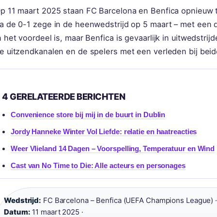
p 11 maart 2025 staan FC Barcelona en Benfica opnieuw 
a de 0-1 zege in de heenwedstrijd op 5 maart – met een 
n het voordeel is, maar Benfica is gevaarlijk in uitwedstri
e uitzendkanalen en de spelers met een verleden bij beide
4 GERELATEERDE BERICHTEN
Convenience store bij mij in de buurt in Dublin
Jordy Hanneke Winter Vol Liefde: relatie en haatreacties
Weer Vlieland 14 Dagen – Voorspelling, Temperatuur en Wind
Cast van No Time to Die: Alle acteurs en personages
Wedstrijd:
FC Barcelona – Benfica (UEFA Champions League) 
Datum:
11 maart 2025 ·