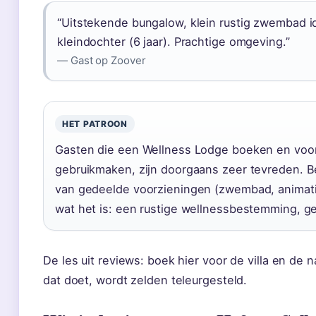
“Uitstekende bungalow, klein rustig zwembad 
kleindochter (6 jaar). Prachtige omgeving.”
— Gast op Zoover
HET PATROON
Gasten die een Wellness Lodge boeken en vooral
gebruikmaken, zijn doorgaans zeer tevreden. B
van gedeelde voorzieningen (zwembad, animatie)
wat het is: een rustige wellnessbestemming, gee
De les uit reviews: boek hier voor de villa en de n
dat doet, wordt zelden teleurgesteld.