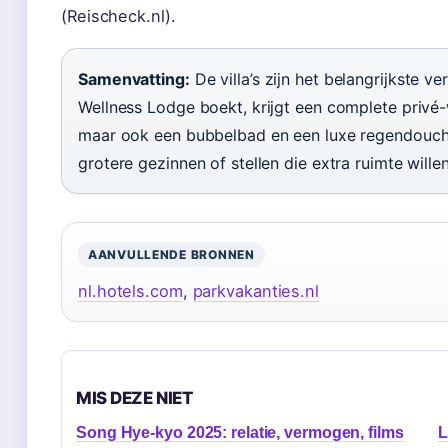
(Reischeck.nl).
Samenvatting:
De villa’s zijn het belangrijkste 
Wellness Lodge boekt, krijgt een complete privé-
maar ook een bubbelbad en een luxe regendouche
grotere gezinnen of stellen die extra ruimte willen
AANVULLENDE BRONNEN
nl.hotels.com
,
parkvakanties.nl
MIS DEZE NIET
Song Hye-kyo 2025: relatie, vermogen, films
L