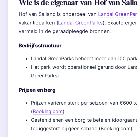
Wie is de eigenaar van Hof van Sall
Hof van Salland is onderdeel van
Landal GreenPa
vakantieparken (
Landal GreenParks
). Exacte eig
vermeld in de geraadpleegde bronnen.
Bedrijfsstructuur
Landal GreenParks beheert meer dan 100 park
Het park wordt operationeel gerund door Landa
GreenParks)
Prijzen en borg
Prijzen variëren sterk per seizoen: van €600
(
Booking.com
)
Gasten dienen een borg te betalen (doorgaans
teruggestort bij geen schade (Booking.com)