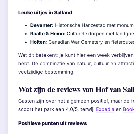
Leuke uitjes in Salland
Deventer:
Historische Hanzestad met monument
Raalte & Heino:
Culturele dorpen met landgoede
Holten:
Canadian War Cemetery en fietsroutes (
Wat dit betekent: je kunt hier een week verblijve
hebt. De combinatie van natuur, cultuur en attrac
veelzijdige bestemming.
Wat zijn de reviews van Hof van Sal
Gasten zijn over het algemeen positief, maar de 
scoort het park een 4,0/5, terwijl
Expedia
en
Boo
Positieve punten uit reviews