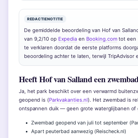
REDACTIENOTITIE
De gemiddelde beoordeling van Hof van Salland
van 9,2/10 op
Expedia
en
Booking.com
tot een
te verklaren doordat de eerste platforms door
beoordeling achter te laten, terwijl TripAdvisor 
Heeft Hof van Salland een zwemba
Ja, het park beschikt over een verwarmd buitenz
geopend is (
Parkvakanties.nl
). Het zwembad is rel
ontspannen duik — geen grote waterglijbanen of 
Zwembad geopend van juli tot september (Par
Apart peuterbad aanwezig (Reischeck.nl)