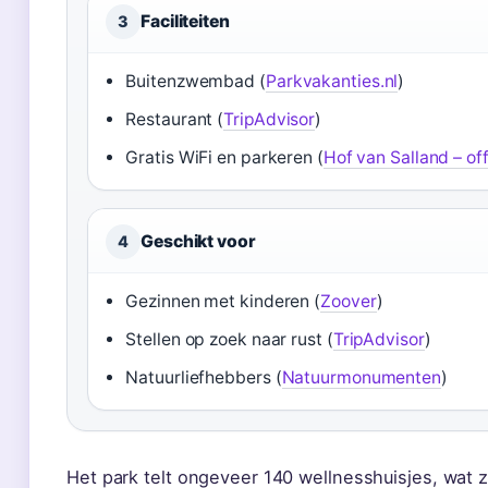
Faciliteiten
3
Buitenzwembad (
Parkvakanties.nl
)
Restaurant (
TripAdvisor
)
Gratis WiFi en parkeren (
Hof van Salland – off
Geschikt voor
4
Gezinnen met kinderen (
Zoover
)
Stellen op zoek naar rust (
TripAdvisor
)
Natuurliefhebbers (
Natuurmonumenten
)
Het park telt ongeveer 140 wellnesshuisjes, wat z