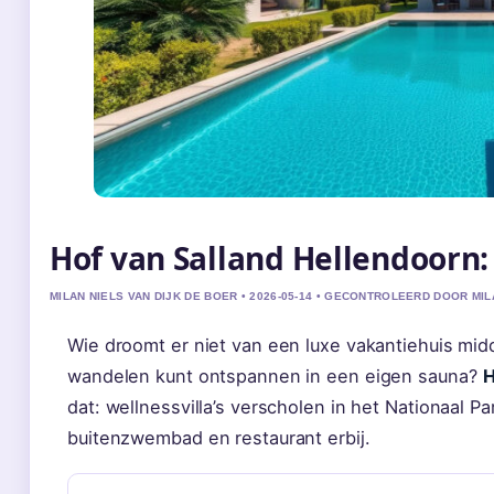
Hof van Salland Hellendoorn: 
MILAN NIELS VAN DIJK DE BOER • 2026-05-14 • GECONTROLEERD DOOR MIL
Wie droomt er niet van een luxe vakantiehuis mid
wandelen kunt ontspannen in een eigen sauna?
H
dat: wellnessvilla’s verscholen in het Nationaal 
buitenzwembad en restaurant erbij.