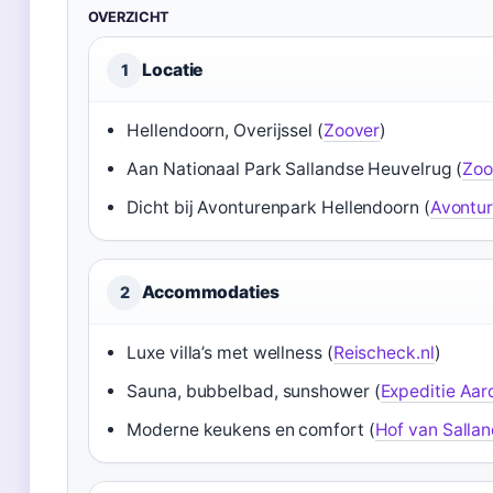
OVERZICHT
Locatie
1
Hellendoorn, Overijssel (
Zoover
)
Aan Nationaal Park Sallandse Heuvelrug (
Zoo
Dicht bij Avonturenpark Hellendoorn (
Avontur
Accommodaties
2
Luxe villa’s met wellness (
Reischeck.nl
)
Sauna, bubbelbad, sunshower (
Expeditie Aar
Moderne keukens en comfort (
Hof van Salland