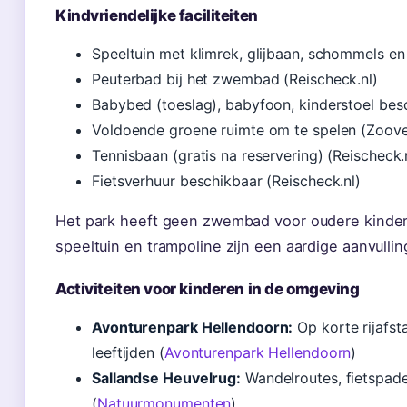
Kindvriendelijke faciliteiten
Speeltuin met klimrek, glijbaan, schommels en 
Peuterbad bij het zwembad (Reischeck.nl)
Babybed (toeslag), babyfoon, kinderstoel bes
Voldoende groene ruimte om te spelen (Zoove
Tennisbaan (gratis na reservering) (Reischeck.
Fietsverhuur beschikbaar (Reischeck.nl)
Het park heeft geen zwembad voor oudere kindere
speeltuin en trampoline zijn een aardige aanvullin
Activiteiten voor kinderen in de omgeving
Avonturenpark Hellendoorn:
Op korte rijafst
leeftijden (
Avonturenpark Hellendoorn
)
Sallandse Heuvelrug:
Wandelroutes, fietspade
(
Natuurmonumenten
)