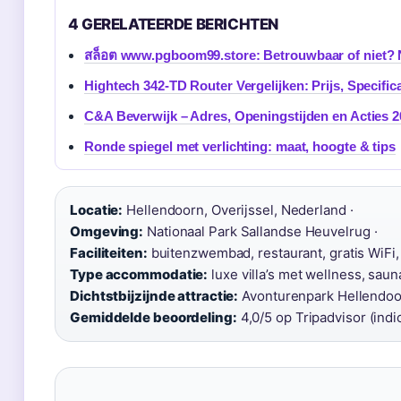
4 GERELATEERDE BERICHTEN
สล็อต www.pgboom99.store: Betrouwbaar of niet? 
Hightech 342-TD Router Vergelijken: Prijs, Specifica
C&A Beverwijk – Adres, Openingstijden en Acties 
Ronde spiegel met verlichting: maat, hoogte & tips
Locatie:
Hellendoorn, Overijssel, Nederland ·
Omgeving:
Nationaal Park Sallandse Heuvelrug ·
Faciliteiten:
buitenzwembad, restaurant, gratis WiFi, 
Type accommodatie:
luxe villa’s met wellness, saun
Dichtstbijzijnde attractie:
Avonturenpark Hellendoorn
Gemiddelde beoordeling:
4,0/5 op Tripadvisor (indic