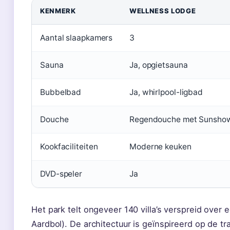
KENMERK
WELLNESS LODGE
Aantal slaapkamers
3
Sauna
Ja, opgietsauna
Bubbelbad
Ja, whirlpool-ligbad
Douche
Regendouche met Sunsho
Kookfaciliteiten
Moderne keuken
DVD-speler
Ja
Het park telt ongeveer 140 villa’s verspreid over 
Aardbol). De architectuur is geïnspireerd op de tr