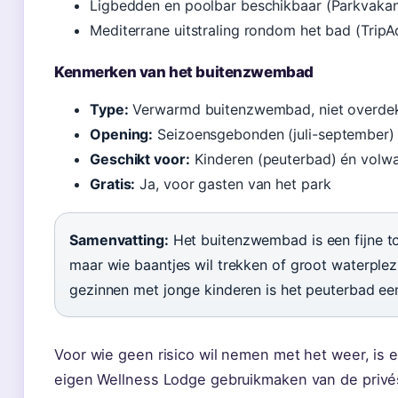
Ligbedden en poolbar beschikbaar (Parkvakant
Mediterrane uitstraling rondom het bad (TripA
Kenmerken van het buitenzwembad
Type:
Verwarmd buitenzwembad, niet overde
Opening:
Seizoensgebonden (juli-september) (
Geschikt voor:
Kinderen (peuterbad) én volw
Gratis:
Ja, voor gasten van het park
Samenvatting:
Het buitenzwembad is een fijne to
maar wie baantjes wil trekken of groot waterplez
gezinnen met jonge kinderen is het peuterbad ee
Voor wie geen risico wil nemen met het weer, is e
eigen Wellness Lodge gebruikmaken van de privés