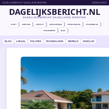
DAGELIJKSBERICHT DAGELIJKSE BRIEFING
NEDERLANDS
DAGELIJKSBERICHT.NL
DAGELIJKSBERICHT DAGELIJKSE BRIEFING
START
OVER ONS
CONTACT
GESCHIEDENIS
PRIVACYBELEID
COOKIEBELEID
NIEUWSBRIEF
BLOG
BLOG
LOKAAL
POLITIEK
TECHNOLOGIE
WERELD
ZAKELIJK