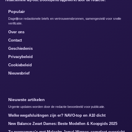
Populair
Dagelijkse redactionele briefs en vertrouwensbronnen, samengesteld voor snelle
verificatie.
Over ons
Contact
Geschiedenis
Privacybeleid
Cookiebeleid
Nieuwsbrief
Nieuwste artikelen
Urgente updates worden door de redactie beoordeeld voor publicatie.
Welke wegafsluitingen zijn er? NAVO-top en A10 dicht
New Balance Zwart Dames: Beste Modellen & Koopgids 2025
Tv-programma’s met Malcolm-Jamal Warner: compleet overzicht