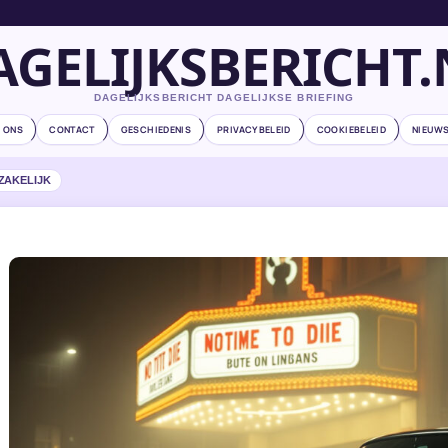
AGELIJKSBERICHT.
DAGELIJKSBERICHT DAGELIJKSE BRIEFING
 ONS
CONTACT
GESCHIEDENIS
PRIVACYBELEID
COOKIEBELEID
NIEUWS
ZAKELIJK