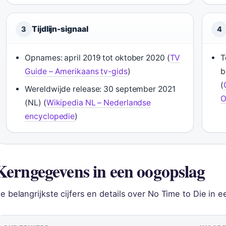
Tijdlijn-signaal
3
4
Opnames: april 2019 tot oktober 2020 (
TV
T
Guide – Amerikaans tv-gids
)
b
(
Wereldwijde release: 30 september 2021
O
(NL) (
Wikipedia NL – Nederlandse
encyclopedie
)
Kerngegevens in een oogopslag
e belangrijkste cijfers en details over No Time to Die in e