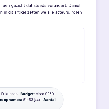
n een gezicht dat steeds verandert. Daniel
en in dit artikel zetten we alle acteurs, rollen
i Fukunaga ·
Budget:
circa $250–
dens opnames:
51–53 jaar ·
Aantal