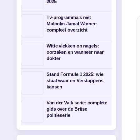
2025
Tv-programma’s met
Malcolm-Jamal Warner:
compleet overzicht
Witte vlekken op nagels:
oorzaken en wanneer naar
dokter
Stand Formule 1 2025: wie
staat waar en Verstappens
kansen
Van der Valk serie: complete
gids over de Britse
politieserie