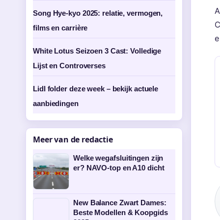
A
Song Hye-kyo 2025: relatie, vermogen,
C
films en carrière
e
White Lotus Seizoen 3 Cast: Volledige
Lijst en Controverses
Lidl folder deze week – bekijk actuele
aanbiedingen
Meer van de redactie
Welke wegafsluitingen zijn
er? NAVO-top en A10 dicht
New Balance Zwart Dames:
Beste Modellen & Koopgids