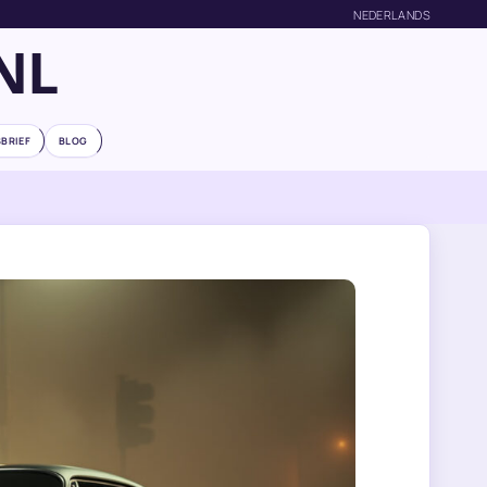
NEDERLANDS
NL
BRIEF
BLOG