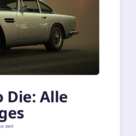
 Die: Alle
ges
AN SMIT