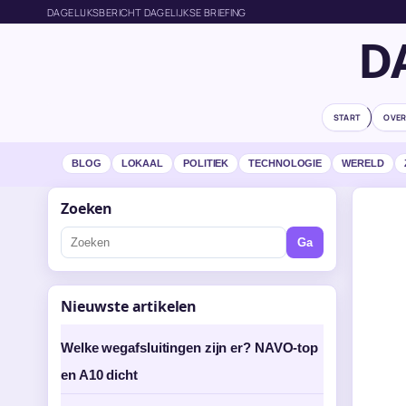
DAGELIJKSBERICHT DAGELIJKSE BRIEFING
D
START
OVER
BLOG
LOKAAL
POLITIEK
TECHNOLOGIE
WERELD
Zoeken
Ga
Nieuwste artikelen
Welke wegafsluitingen zijn er? NAVO-top
en A10 dicht