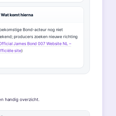
Wat komt hierna
oekomstige Bond-acteur nog niet
ekend; producers zoeken nieuwe richting
Official James Bond 007 Website NL –
fficiële site
)
en handig overzicht.