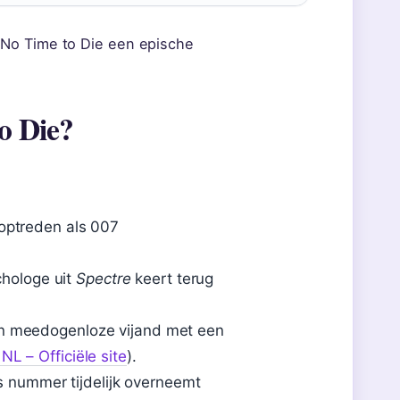
 No Time to Die een epische
o Die?
 optreden als 007
hologe uit
Spectre
keert terug
een meedogenloze vijand met een
L – Officiële site
).
 nummer tijdelijk overneemt