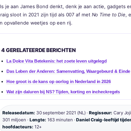
ls je aan James Bond denkt, denk je aan actie, gadgets e
raig sloot in 2021 zijn tijd als 007 af met
No Time to Die
, 
n opvallende weetjes op een rij.
4 GERELATEERDE BERICHTEN
La Dolce Vita Betekenis: het zoete leven uitgelegd
Das Leben der Anderen: Samenvatting, Waargebeurd & Einde
Hoe groot is de kans op oorlog in Nederland in 2026
Wat zijn daluren bij NS? Tijden, korting en incheckregels
Releasedatum:
30 september 2021 (NL) ·
Regisseur:
Cary Joj
301 miljoen ·
Lengte:
163 minuten ·
Daniel Craig-leeftijd tij
hoofdacteurs:
12+