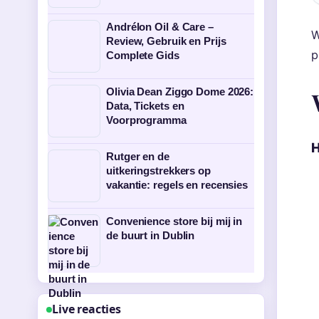
Andrélon Oil & Care –
W
Review, Gebruik en Prijs
p
Complete Gids
Olivia Dean Ziggo Dome 2026:
Data, Tickets en
Voorprogramma
H
Rutger en de
uitkeringstrekkers op
vakantie: regels en recensies
Convenience store bij mij in
de buurt in Dublin
Live reacties