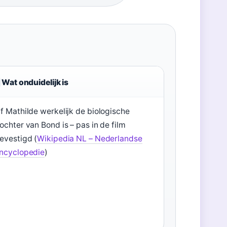
Wat onduidelijk is
f Mathilde werkelijk de biologische
ochter van Bond is – pas in de film
evestigd (
Wikipedia NL – Nederlandse
ncyclopedie
)