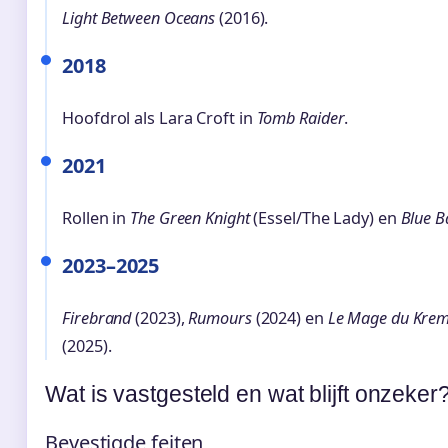
Light Between Oceans
(2016).
2018
Hoofdrol als Lara Croft in
Tomb Raider
.
2021
Rollen in
The Green Knight
(Essel/The Lady) en
Blue B
2023–2025
Firebrand
(2023),
Rumours
(2024) en
Le Mage du Krem
(2025).
Wat is vastgesteld en wat blijft onzeker
Bevestigde feiten