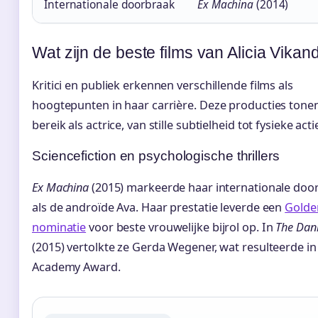
Internationale doorbraak
Ex Machina
(2014)
Wat zijn de beste films van Alicia Vikan
Kritici en publiek erkennen verschillende films als
hoogtepunten in haar carrière. Deze producties tone
bereik als actrice, van stille subtielheid tot fysieke acti
Sciencefiction en psychologische thrillers
Ex Machina
(2015) markeerde haar internationale doo
als de androïde Ava. Haar prestatie leverde een
Golde
nominatie
voor beste vrouwelijke bijrol op. In
The Dani
(2015) vertolkte ze Gerda Wegener, wat resulteerde in
Academy Award.