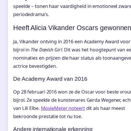
speelde – tonen haar vaardigheid in emotioneel zwar
periodedrama’s.
Heeft Alicia Vikander Oscars gewonne
Ja, Vikander ontving in 2016 een Academy Award voor
bijrol in
The Danish Girl
. Dit was het hoogtepunt van e
nominaties en prijzen die haar status als toonaangev
actrice bevestigden.
De Academy Award van 2016
Op 28 februari 2016 won ze de Oscar voor beste vrou
bijrol. Ze speelde de kunstenares Gerda Wegener, ec
van Lili Elbe.
MovieMeter noteert
dit als haar meest
bekroonde prestatie tot nu toe.
Andere internationale erkenning