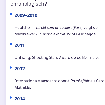
chronologisch?
2009–2010
Hoofdrol in
Till det som är vackert
(
Pure
) volgt op
televisiewerk in
Andra Avenyn
. Wint Guldbagge.
2011
Ontvangt Shooting Stars Award op de Berlinale.
2012
Internationale aandacht door
A Royal Affair
als Caro
Mathilde.
2014