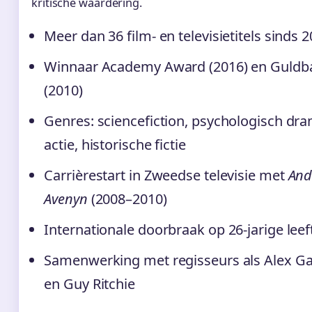
kritische waardering.
Meer dan 36 film- en televisietitels sinds 
Winnaar Academy Award (2016) en Guldb
(2010)
Genres: sciencefiction, psychologisch dra
actie, historische fictie
Carrièrestart in Zweedse televisie met
And
Avenyn
(2008–2010)
Internationale doorbraak op 26-jarige leeft
Samenwerking met regisseurs als Alex Ga
en Guy Ritchie