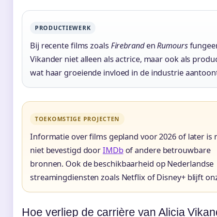
PRODUCTIEWERK
Bij recente films zoals
Firebrand
en
Rumours
fungee
Vikander niet alleen als actrice, maar ook als produ
wat haar groeiende invloed in de industrie aantoon
TOEKOMSTIGE PROJECTEN
Informatie over films gepland voor 2026 of later is
niet bevestigd door
IMDb
of andere betrouwbare
bronnen. Ook de beschikbaarheid op Nederlandse
streamingdiensten zoals Netflix of Disney+ blijft on
Hoe verliep de carrière van Alicia Vika