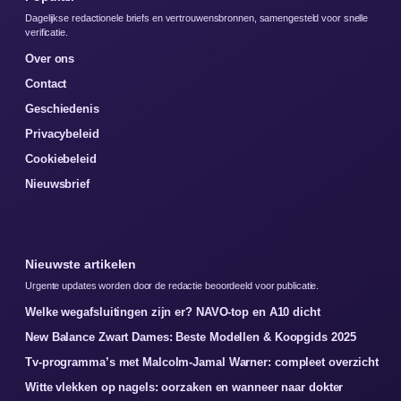
Dagelijkse redactionele briefs en vertrouwensbronnen, samengesteld voor snelle
verificatie.
Over ons
Contact
Geschiedenis
Privacybeleid
Cookiebeleid
Nieuwsbrief
Nieuwste artikelen
Urgente updates worden door de redactie beoordeeld voor publicatie.
Welke wegafsluitingen zijn er? NAVO-top en A10 dicht
New Balance Zwart Dames: Beste Modellen & Koopgids 2025
Tv-programma’s met Malcolm-Jamal Warner: compleet overzicht
Witte vlekken op nagels: oorzaken en wanneer naar dokter