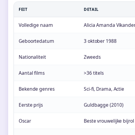
FEIT
DETAIL
Volledige naam
Alicia Amanda Vikande
Geboortedatum
3 oktober 1988
Nationaliteit
Zweeds
Aantal films
>36 titels
Bekende genres
Sci-fi, Drama, Actie
Eerste prijs
Guldbagge (2010)
Oscar
Beste vrouwelijke bijrol