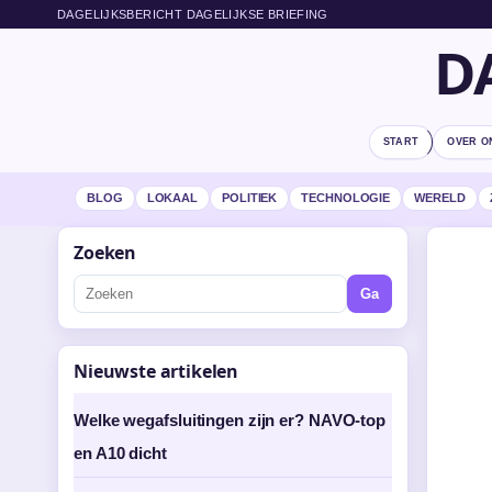
DAGELIJKSBERICHT DAGELIJKSE BRIEFING
D
START
OVER O
BLOG
LOKAAL
POLITIEK
TECHNOLOGIE
WERELD
Zoeken
Ga
Nieuwste artikelen
Welke wegafsluitingen zijn er? NAVO-top
en A10 dicht