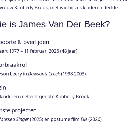
 vrouw Kimberly Brook, met wie hij zes kinderen deelde.
ie is James Van Der Beek?
oorte & overlijden
art 1977 – 11 februari 2026 (48 jaar)
rbraakrol
son Leery in
Dawson’s Creek
(1998-2003)
in
 kinderen met echtgenote Kimberly Brook
tste projecten
Masked Singer
(2025) en postume film
Elle
(2026)