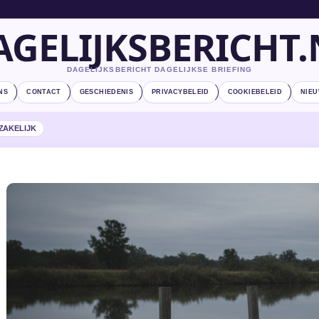
AGELIJKSBERICHT.
DAGELIJKSBERICHT DAGELIJKSE BRIEFING
NS
CONTACT
GESCHIEDENIS
PRIVACYBELEID
COOKIEBELEID
NIEU
ZAKELIJK