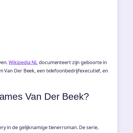
ven.
Wikipedia NL
documenteert zijn geboorte in
m Van Der Beek, een telefoonbedrijfexecutief, en
e James Van Der Beek?
ry in de gelijknamige tienerroman. De serie,