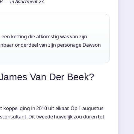
e B—- in Apartment 23
.
en ketting die afkomstig was van zijn
enbaar onderdeel van zijn personage Dawson
an James Van Der Beek?
koppel ging in 2010 uit elkaar. Op 1 augustus
sconsultant. Dit tweede huwelijk zou duren tot