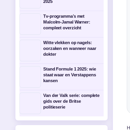
2025
Tv-programma’s met
Malcolm-Jamal Warner:
compleet overzicht
Witte vlekken op nagels:
oorzaken en wanneer naar
dokter
Stand Formule 1 2025: wie
staat waar en Verstappens
kansen
Van der Valk serie: complete
gids over de Britse
politieserie
H