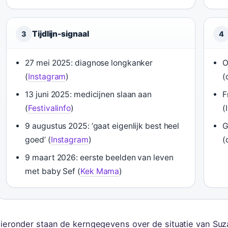
Tijdlijn-signaal
3
4
27 mei 2025: diagnose longkanker
O
(
Instagram
)
(
13 juni 2025: medicijnen slaan aan
F
(
Festivalinfo
)
(
9 augustus 2025: ‘gaat eigenlijk best heel
G
goed’ (
Instagram
)
(
9 maart 2026: eerste beelden van leven
met baby Sef (
Kek Mama
)
ieronder staan de kerngegevens over de situatie van Suz