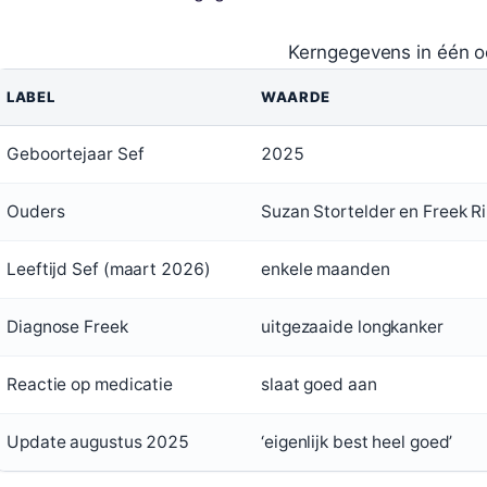
Kerngegevens in één 
LABEL
WAARDE
Geboortejaar Sef
2025
Ouders
Suzan Stortelder en Freek Ri
Leeftijd Sef (maart 2026)
enkele maanden
Diagnose Freek
uitgezaaide longkanker
Reactie op medicatie
slaat goed aan
Update augustus 2025
‘eigenlijk best heel goed’