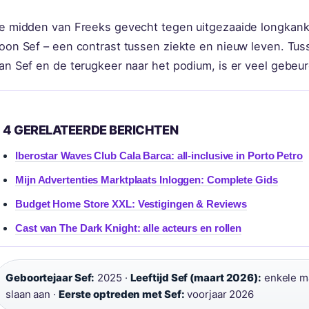
e midden van Freeks gevecht tegen uitgezaaide longkank
oon Sef – een contrast tussen ziekte en nieuw leven. Tu
an Sef en de terugkeer naar het podium, is er veel gebeur
4 GERELATEERDE BERICHTEN
Iberostar Waves Club Cala Barca: all-inclusive in Porto Petro
Mijn Advertenties Marktplaats Inloggen: Complete Gids
Budget Home Store XXL: Vestigingen & Reviews
Cast van The Dark Knight: alle acteurs en rollen
Geboortejaar Sef:
2025 ·
Leeftijd Sef (maart 2026):
enkele m
slaan aan ·
Eerste optreden met Sef:
voorjaar 2026