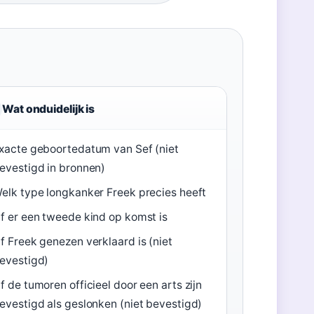
Wat onduidelijk is
xacte geboortedatum van Sef (niet
evestigd in bronnen)
elk type longkanker Freek precies heeft
f er een tweede kind op komst is
f Freek genezen verklaard is (niet
evestigd)
f de tumoren officieel door een arts zijn
evestigd als geslonken (niet bevestigd)