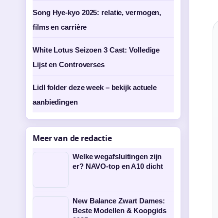
Song Hye-kyo 2025: relatie, vermogen,
films en carrière
White Lotus Seizoen 3 Cast: Volledige
Lijst en Controverses
Lidl folder deze week – bekijk actuele
aanbiedingen
Meer van de redactie
Welke wegafsluitingen zijn
er? NAVO-top en A10 dicht
New Balance Zwart Dames:
Beste Modellen & Koopgids