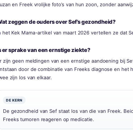
uzan en Freek vrolijke foto’s van hun zoon, zonder aanwij
at zeggen de ouders over Sef’s gezondheid?
n het Kek Mama-artikel van maart 2026 vertellen ze dat Sef
s er sprake van een ernstige ziekte?
r zijn geen meldingen van een ernstige aandoening bij Sef.
ntstaan door de combinatie van Freeks diagnose en het 
wee zijn los van elkaar.
DE KERN
De gezondheid van Sef staat los van die van Freek. Beide
Freeks tumoren reageren op medicatie.