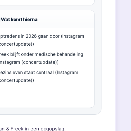
Wat komt hierna
ptredens in 2026 gaan door (Instagram
concertupdate))
reek blijft onder medische behandeling
Instagram (concertupdate))
ezinsleven staat centraal (Instagram
concertupdate))
an & Freek in een oogopslag.