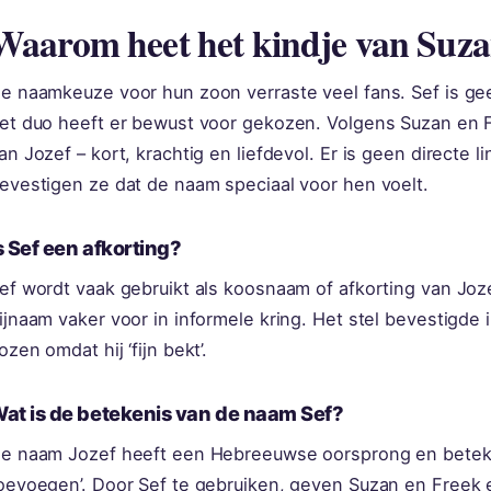
Waarom heet het kindje van Suza
e naamkeuze voor hun zoon verraste veel fans. Sef is 
et duo heeft er bewust voor gekozen. Volgens Suzan en F
an Jozef – kort, krachtig en liefdevol. Er is geen directe 
evestigen ze dat de naam speciaal voor hen voelt.
s Sef een afkorting?
ef wordt vaak gebruikt als koosnaam of afkorting van Joz
ijnaam vaker voor in informele kring. Het stel bevestigde
ozen omdat hij ‘fijn bekt’.
at is de betekenis van de naam Sef?
e naam Jozef heeft een Hebreeuwse oorsprong en betekent
oevoegen’. Door Sef te gebruiken, geven Suzan en Freek