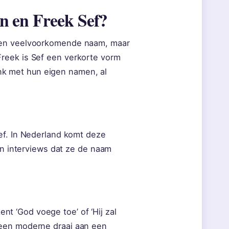
n en Freek Sef?
geen veelvoorkomende naam, maar
reek is Sef een verkorte vorm
link met hun eigen namen, al
ef. In Nederland komt deze
 in interviews dat ze de naam
 ‘God voege toe’ of ‘Hij zal
 een moderne draai aan een