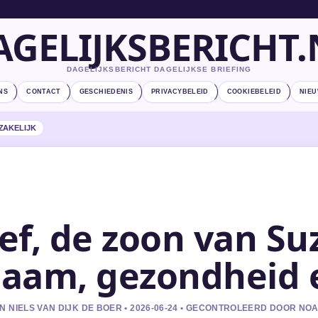
AGELIJKSBERICHT.
DAGELIJKSBERICHT DAGELIJKSE BRIEFING
NS
CONTACT
GESCHIEDENIS
PRIVACYBELEID
COOKIEBELEID
NIEU
ZAKELIJK
ef, de zoon van Su
aam, gezondheid 
N NIELS VAN DIJK DE BOER • 2026-06-24 • GECONTROLEERD DOOR NO