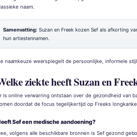
lassieke naam.
Samenvatting:
Suzan en Freek kozen Sef als afkorting van
hun artiestennamen.
e naamkeuze weerspiegelt de persoonlijke, informele stijl
Welke ziekte heeft Suzan en Freek
r is online verwarring ontstaan over de gezondheid van bab
omen doordat de focus tegelijkertijd op Freeks longkanker
eeft Sef een medische aandoening?
ee, volgens alle beschikbare bronnen is Sef gezond gebo