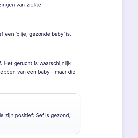
zingen van ziekte.
 een ‘blije, gezonde baby’ is.
 Het gerucht is waarschijnlijk
hebben van een baby – maar die
 zijn positief: Sef is gezond,