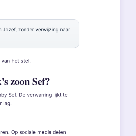
 Jozef, zonder verwijzing naar
 van het stel.
’s zoon Sef?
y Sef. De verwarring lijkt te
 lag.
ren. Op sociale media delen