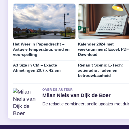
Het Weer in Papendrecht –
Kalender 2024 met
Actuele temperatuur, wind en
weeknummers: Excel, PD
voorspelling
Download
A3 Size in CM – Exacte
Renault Scenic E-Tech:
Afmetingen 29,7 x 42 cm
actieradiu , laden en
betrouwbaarheid
OVER DE AUTEUR
Milan Niels van Dijk de Boer
De redactie combineert snelle updates met duide