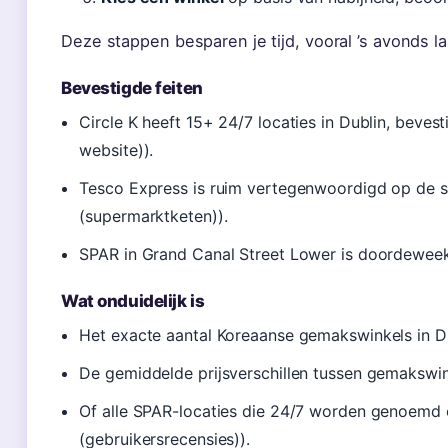
Deze stappen besparen je tijd, vooral ’s avonds l
Bevestigde feiten
Circle K heeft 15+ 24/7 locaties in Dublin, bevesti
website)).
Tesco Express is ruim vertegenwoordigd op de st
(supermarktketen)).
SPAR in Grand Canal Street Lower is doordeweek
Wat onduidelijk is
Het exacte aantal Koreaanse gemakswinkels in Dub
De gemiddelde prijsverschillen tussen gemakswi
Of alle SPAR-locaties die 24/7 worden genoemd o
(gebruikersrecensies)).