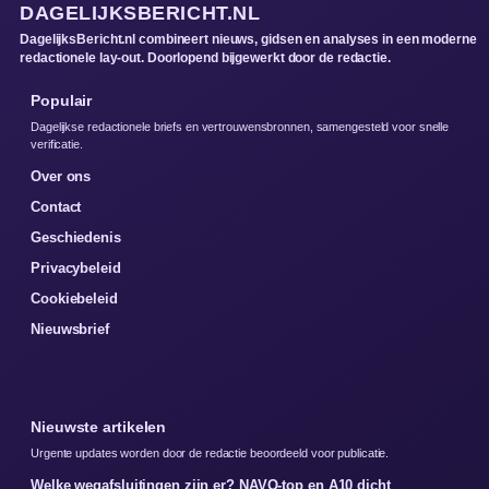
DAGELIJKSBERICHT.NL
DagelijksBericht.nl combineert nieuws, gidsen en analyses in een moderne
redactionele lay-out. Doorlopend bijgewerkt door de redactie.
Populair
Dagelijkse redactionele briefs en vertrouwensbronnen, samengesteld voor snelle
verificatie.
Over ons
Contact
Geschiedenis
Privacybeleid
Cookiebeleid
Nieuwsbrief
Nieuwste artikelen
Urgente updates worden door de redactie beoordeeld voor publicatie.
Welke wegafsluitingen zijn er? NAVO-top en A10 dicht