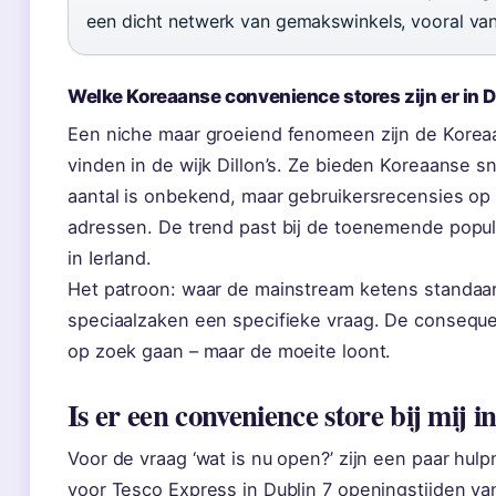
een dicht netwerk van gemakswinkels, vooral van
Welke Koreaanse convenience stores zijn er in 
Een niche maar groeiend fenomeen zijn de Korea
vinden in de wijk Dillon’s. Ze bieden Koreaanse 
aantal is onbekend, maar gebruikersrecensies op 
adressen. De trend past bij de toenemende popul
in Ierland.
Het patroon: waar de mainstream ketens standaa
speciaalzaken een specifieke vraag. De conseque
op zoek gaan – maar de moeite loont.
Is er een convenience store bij mij i
Voor de vraag ‘wat is nu open?’ zijn een paar hu
voor Tesco Express in Dublin 7 openingstijden va