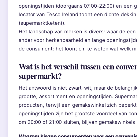
openingstijden (doorgaans 07:00-22:00) en een 
locator van Tesco Ireland toont een dichte dekkin
(supermarktketen)).
Het landschap van merken is divers: waar de een i
ander voor herkenbaarheid en lange openingstijd
de consument: het loont om te weten wat welk m
Wat is het verschil tussen een conve
supermarkt?
Het antwoord is niet zwart-wit, maar de belangri
grootte, assortiment en openingstijden. Superm
producten, terwijl een gemakswinkel zich beperkt
openingstijden zijn het grootste voordeel van c
om 20:00 of 21:00 sluiten, blijven gemakswinkels 
Waarom kiezen consumenten voor een convenie