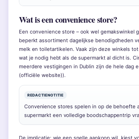
Wat is een convenience store?
Een convenience store – ook wel gemakswinkel g
beperkt assortiment dagelijkse benodigdheden v
melk en toiletartikelen. Vaak zijn deze winkels to
wat je nodig hebt als de supermarkt al dicht is. C
meerdere vestigingen in Dublin zijn de hele dag en
(officiële website)).
REDACTIENOTITIE
Convenience stores spelen in op de behoefte 
supermarkt een volledige boodschappentrip vraa
De implicatie: wie een snelle aankoop wil, kiest 